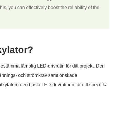
, you can effectively boost the reliability of the
kylator?
 bestämma lämplig LED-drivrutin för ditt projekt. Den
 spännings- och strömkrav samt önskade
ylatorn den bästa LED-drivrutinen för ditt specifika