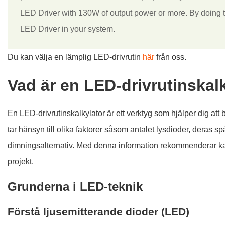
LED Driver with 130W of output power or more. By doing this
LED Driver in your system.
Du kan välja en lämplig LED-drivrutin
här
från oss.
Vad är en LED-drivrutinskal
En LED-drivrutinskalkylator är ett verktyg som hjälper dig att
tar hänsyn till olika faktorer såsom antalet lysdioder, deras
dimningsalternativ. Med denna information rekommenderar kalk
projekt.
Grunderna i LED-teknik
Förstå ljusemitterande dioder (LED)