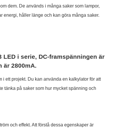
igenom dem. De används i många saker som lampor,
ar energi, håller länge och kan göra många saker.
 3 LED i serie, DC-framspänningen är
en är 2800mA.
 i ett projekt. Du kan använda en kalkylator för att
åste tänka på saker som hur mycket spänning och
tröm och effekt. Att förstå dessa egenskaper är