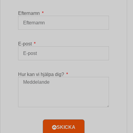
Efternamn
E-post
Hur kan vi hjälpa dig?
SKICKA