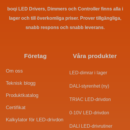
boqi LED Drivers, Dimmers och Controller finns alla i
lager och till överkomliga priser. Prover tillgängliga,
snabb respons och snabb leverans.
Företag
Våra produkter
Om oss
LED-dimrar i lager
Teknisk blogg
DALI-styrenhet (ny)
Produktkatalog
TRIAC LED-drivdon
Certifikat
0-10V LED-drivdon
Kalkylator för LED-drivdon
DALI LED-drivrutiner