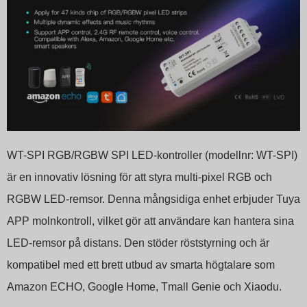
Indonesian
WT-SPI RGB/RGBW SPI LED-kontroller (modellnr: WT-SPI)
är en innovativ lösning för att styra multi-pixel RGB och
RGBW LED-remsor. Denna mångsidiga enhet erbjuder Tuya
APP molnkontroll, vilket gör att användare kan hantera sina
LED-remsor på distans. Den stöder röststyrning och är
kompatibel med ett brett utbud av smarta högtalare som
Amazon ECHO, Google Home, Tmall Genie och Xiaodu.