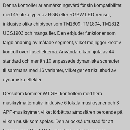
Denna kontroller är anmärkningsvärd för sin kompatibilitet
med 45 olika typer av RGB eller RGBW LED-remsor,
inklusive olika chiptyper som TM1809, TM1804, TM1812,
UCS1903 och många fler. Den erbjuder funktioner som
färgblandning av målade segment, vilket möjliggör kreativ
kontroll över ljuseffekterna. Användare kan njuta av 44
standard och mer än 10 anpassade dynamiska scenarier
tillsammans med 16 varianter, vilket ger ett rikt utbud av
dynamiska effekter.
Dessutom kommer WT-SPI-kontrollern med flera
musikrytmalternativ, inklusive 6 lokala musikrytmer och 3
APP-musikrytmer, vilket förbättrar atmosfären beroende på
vilken musik som spelas. Den är också utrustad för att