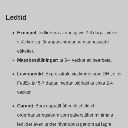
Ledtid
Exempel:
ledtiderna är vanligtvis 2-3 dagar, vilket
sträcker sig för anpassningar som anpassade
etiketter.
Massbeställningar:
ta 3-4 veckor att bearbeta.
Leveranstid:
Expressfrakt via kurirer som DHL eller
FedEx tar 5-7 dagar, medan sjöfrakt är cirka 2-4
veckor.
Garanti:
Boqi upprätthåller ett effektivt
orderhanteringsteam som säkerställer minimala
ledtider även under råvarubrist genom att lagra