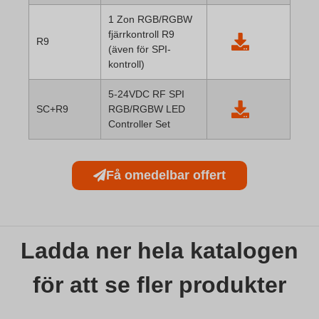
1 Zon RGB/RGBW
fjärrkontroll R9
R9
(även för SPI-
kontroll)
5-24VDC RF SPI
SC+R9
RGB/RGBW LED
Controller Set
Få omedelbar offert
Ladda ner hela katalogen
för att se fler produkter