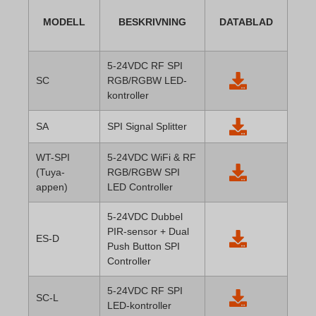
MODELL
BESKRIVNING
DATABLAD
5-24VDC RF SPI
SC
RGB/RGBW LED-
kontroller
SA
SPI Signal Splitter
WT-SPI
5-24VDC WiFi & RF
(Tuya-
RGB/RGBW SPI
appen)
LED Controller
5-24VDC Dubbel
PIR-sensor + Dual
ES-D
Push Button SPI
Controller
5-24VDC RF SPI
SC-L
LED-kontroller