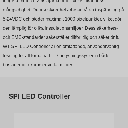
fungera med RF 2.4G-fjärrkontroll, vilket ökar dess
mångsidighet. Denna styrenhet arbetar på en inspänning på
5-24VDC och stöder maximalt 1000 pixelpunkter, vilket gör
den lämplig för olika installationsmiljöer. Dess säkerhets-
och EMC-standarder säkerställer tillförlitlig och säker drift.
WT-SPI LED Controller är en omfattande, användarvänlig
lösning för att förbättra LED-belysningssystem i både
bostäder och kommersiella miljöer.
SPI LED Controller