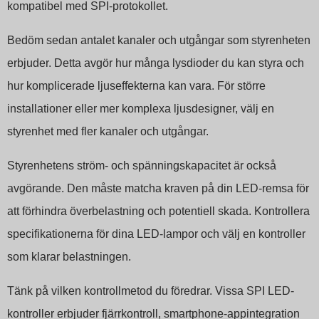
kompatibel med SPI-protokollet.
Bedöm sedan antalet kanaler och utgångar som styrenheten
erbjuder. Detta avgör hur många lysdioder du kan styra och
hur komplicerade ljuseffekterna kan vara. För större
installationer eller mer komplexa ljusdesigner, välj en
styrenhet med fler kanaler och utgångar.
Styrenhetens ström- och spänningskapacitet är också
avgörande. Den måste matcha kraven på din LED-remsa för
att förhindra överbelastning och potentiell skada. Kontrollera
specifikationerna för dina LED-lampor och välj en kontroller
som klarar belastningen.
Tänk på vilken kontrollmetod du föredrar. Vissa SPI LED-
kontroller erbjuder fjärrkontroll, smartphone-appintegration