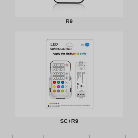
R9
SC+R9