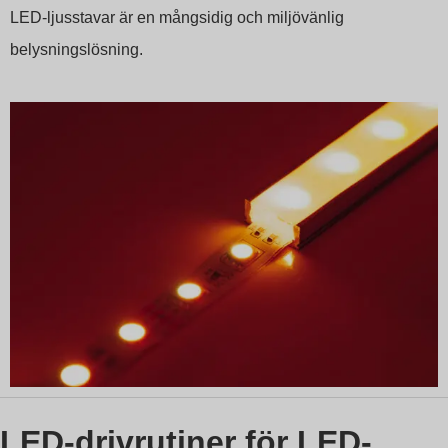
LED-ljusstavar är en mångsidig och miljövänlig
belysningslösning.
LED-drivrutiner för LED-