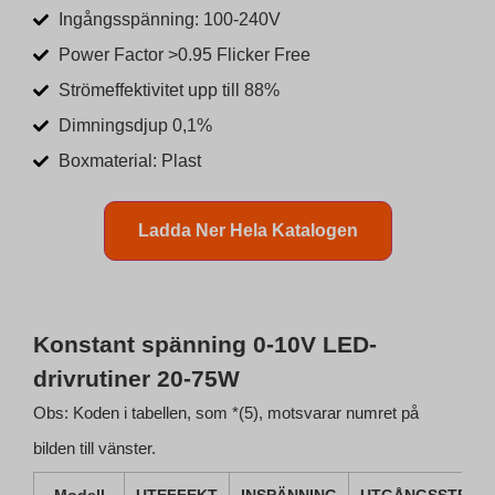
Ingångsspänning: 100-240V
Power Factor >0.95 Flicker Free
Strömeffektivitet upp till 88%
Dimningsdjup 0,1%
Boxmaterial: Plast
Ladda Ner Hela Katalogen
Konstant spänning 0-10V LED-
drivrutiner 20-75W
Obs: Koden i tabellen, som *(5), motsvarar numret på
bilden till vänster.