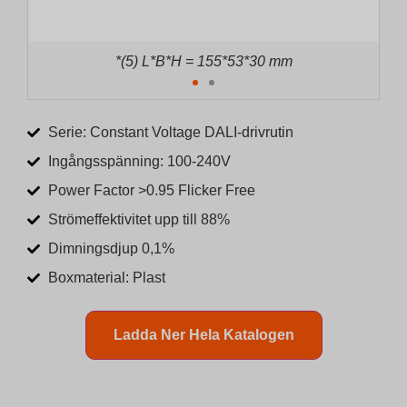
*(6) L*B*H = 175*56*31 mm
Serie: Constant Voltage DALI-drivrutin
Ingångsspänning: 100-240V
Power Factor >0.95 Flicker Free
Strömeffektivitet upp till 88%
Dimningsdjup 0,1%
Boxmaterial: Plast
Ladda Ner Hela Katalogen