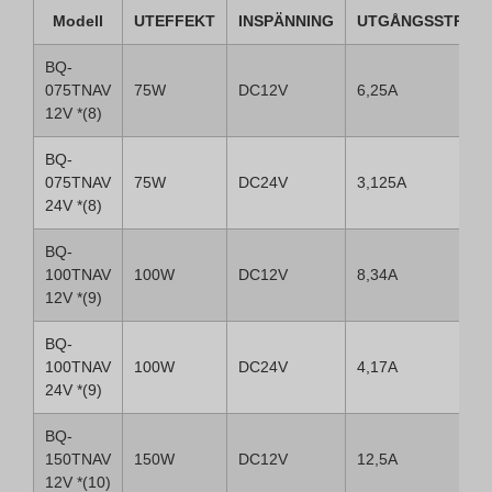
Modell
UTEFFEKT
INSPÄNNING
UTGÅNGSSTRÖM
BQ-
075TNAV
75W
DC12V
6,25A
12V *(8)
BQ-
075TNAV
75W
DC24V
3,125A
24V *(8)
BQ-
100TNAV
100W
DC12V
8,34A
12V *(9)
BQ-
100TNAV
100W
DC24V
4,17A
24V *(9)
BQ-
150TNAV
150W
DC12V
12,5A
12V *(10)