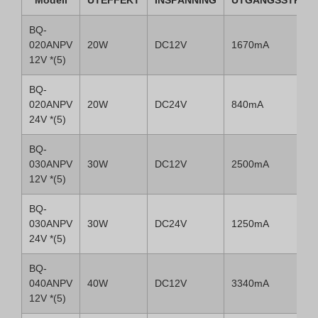
Modell
UTEFFEKT
INSPÄNNING
UTGÅNGSSTRÖM
BQ-
020ANPV
20W
DC12V
1670mA
12V *(5)
BQ-
020ANPV
20W
DC24V
840mA
24V *(5)
BQ-
030ANPV
30W
DC12V
2500mA
12V *(5)
BQ-
030ANPV
30W
DC24V
1250mA
24V *(5)
BQ-
040ANPV
40W
DC12V
3340mA
12V *(5)