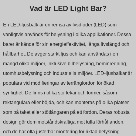
Vad är LED Light Bar?
En LED-ljusbalk är en remsa av lysdioder (LED) som
vanligtvis används för belysning i olika applikationer. Dessa
barer är kända för sin energieffektivitet, långa livslängd och
hållbarhet. De avger starkt ljus och kan användas i en
mängd olika miljöer, inklusive bilbelysning, heminredning,
utomhusbelysning och industriella miljöer. LED-ljusbalkar är
populära vid modifieringar av terrängfordon för ökad
synlighet. De finns i olika storlekar och former, såsom
rektangulära eller böjda, och kan monteras på olika platser,
som på taket eller stötfångaren på ett fordon. Deras robusta
design gör dem motståndskraftiga mot tuffa förhållanden,
och de har ofta justerbar montering för riktad belysning.