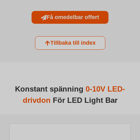
Få omedelbar offert
Tillbaka till index
Konstant spänning
0-10V LED-
drivdon
För LED Light Bar