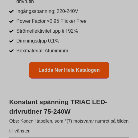
drivrutin
Ingångsspänning: 220-240V
Power Factor >0.95 Flicker Free
Strömeffektivitet upp till 92%
Dimningsdjup 0,1%
Boxmaterial: Aluminium
Ladda Ner Hela Katalogen
Konstant spänning TRIAC LED-
drivrutiner 75-240W
Obs: Koden i tabellen, som *(7) motsvarar numret på bilden
till vänster.