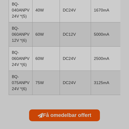
BQ-
040ANPV
40W
DC24V
1670mA
24V *(5)
BQ-
060ANPV
60W
DC12V
5000mA
12V *(6)
BQ-
060ANPV
60W
DC24V
2500mA
24V *(6)
BQ-
075ANPV
75W
DC24V
3125mA
24V *(6)
Få omedelbar offert