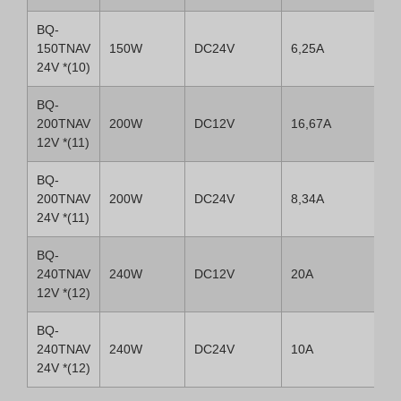
BQ-
150TNAV
150W
DC24V
6,25A
24V *(10)
BQ-
200TNAV
200W
DC12V
16,67A
12V *(11)
BQ-
200TNAV
200W
DC24V
8,34A
24V *(11)
BQ-
240TNAV
240W
DC12V
20A
12V *(12)
BQ-
240TNAV
240W
DC24V
10A
24V *(12)