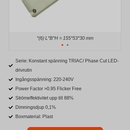
*(7) L*B*H = 175*56*31 mm
Serie: Konstant spänning TRIAC/ Phase Cut LED-
drivrutin
Ingångsspänning: 220-240V
Power Factor >0.95 Flicker Free
Strömeffektivitet upp till 88%
Dimningsdjup 0,1%
Boxmaterial: Plast