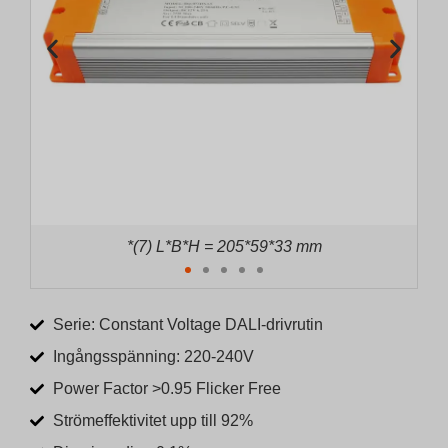
*(8) L*B*H = 221*59*33 mm
Serie: Constant Voltage DALI-drivrutin
Ingångsspänning: 220-240V
Power Factor >0.95 Flicker Free
Strömeffektivitet upp till 92%