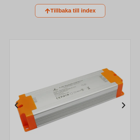
Tillbaka till index