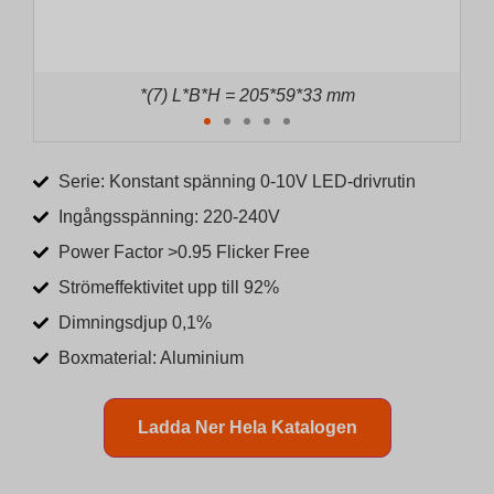
*(8) L*B*H = 221*59*33 mm
Serie: Konstant spänning 0-10V LED-drivrutin
Ingångsspänning: 220-240V
Power Factor >0.95 Flicker Free
Strömeffektivitet upp till 92%
Dimningsdjup 0,1%
Boxmaterial: Aluminium
Ladda Ner Hela Katalogen