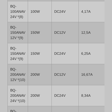
BQ-
100ANAV
100W
DC24V
4,17A
24V *(8)
BQ-
150ANAV
150W
DC12V
12,5A
12V *(9)
BQ-
150ANAV
150W
DC24V
6,25A
24V *(9)
BQ-
200ANAV
200W
DC12V
16,67A
12V *(10)
BQ-
200ANAV
200W
DC24V
8,34A
24V *(10)
BQ-