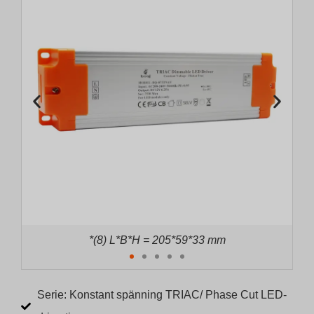
*(9) L*B*H = 221*59*33 mm
Serie: Konstant spänning TRIAC/ Phase Cut LED-