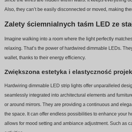
Also, they can’t be easily disconnected or moved, making them
Zalety ściemnialnych taśm LED ze s
Imagine walking into a room where the light perfectly matches
relaxing. That’s the power of hardwired dimmable LEDs. They’r
wallet, thanks to their energy efficiency.
Zwiększona estetyka i elastyczność proje
Hardwiring dimmable LED strip lights offer unparalleled design
seamlessly integrated into architectural elements and furnitur
or around mirrors. They are providing a continuous and elegan
the space. It can offer endless possibilities to enhance your ho
allows for mood setting and ambiance adjustment. Such as cate