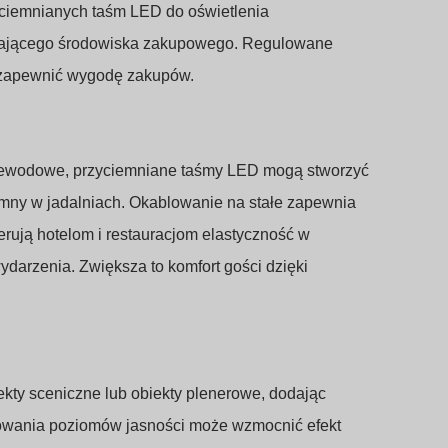
ciemnianych taśm LED do oświetlenia
ęcającego środowiska zakupowego. Regulowane
 zapewnić wygodę zakupów.
Przewodowe, przyciemniane taśmy LED mogą stworzyć
tymny w jadalniach. Okablowanie na stałe zapewnia
erują hotelom i restauracjom elastyczność w
ydarzenia. Zwiększa to komfort gości dzięki
ty sceniczne lub obiekty plenerowe, dodając
lowania poziomów jasności może wzmocnić efekt