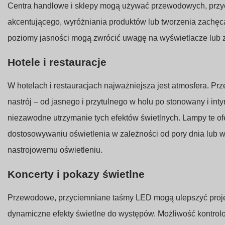
Centra handlowe i sklepy mogą używać przewodowych, przy
akcentującego, wyróżniania produktów lub tworzenia zach
poziomy jasności mogą zwrócić uwagę na wyświetlacze lub
Hotele i restauracje
W hotelach i restauracjach najważniejsza jest atmosfera. 
nastrój – od jasnego i przytulnego w holu po stonowany i in
niezawodne utrzymanie tych efektów świetlnych. Lampy te of
dostosowywaniu oświetlenia w zależności od pory dnia lub w
nastrojowemu oświetleniu.
Koncerty i pokazy świetlne
Przewodowe, przyciemniane taśmy LED mogą ulepszyć projek
dynamiczne efekty świetlne do występów. Możliwość kontro