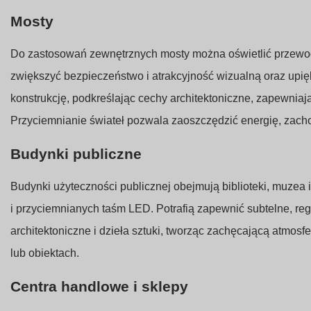
Mosty
Do zastosowań zewnętrznych mosty można oświetlić przew
zwiększyć bezpieczeństwo i atrakcyjność wizualną oraz upię
konstrukcję, podkreślając cechy architektoniczne, zapewniaj
Przyciemnianie świateł pozwala zaoszczędzić energię, zach
Budynki publiczne
Budynki użyteczności publicznej obejmują biblioteki, muze
i przyciemnianych taśm LED. Potrafią zapewnić subtelne, re
architektoniczne i dzieła sztuki, tworząc zachęcającą atmos
lub obiektach.
Centra handlowe i sklepy