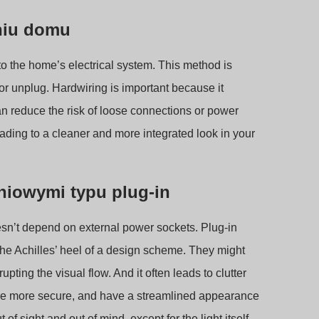
niu domu
to the home’s electrical system. This method is
or unplug. Hardwiring is important because it
can reduce the risk of loose connections or power
 leading to a cleaner and more integrated look in your
niowymi typu plug-in
esn’t depend on external power sockets. Plug-in
en the Achilles’ heel of a design scheme. They might
upting the visual flow. And it often leads to clutter
 are more secure, and have a streamlined appearance
of sight and out of mind, except for the light itself.