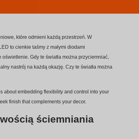
niowe, które odmieni każdą przestrzeń. W
LED to cienkie taśmy z małymi diodami
 oświetlenie. Gdy te światła można przyciemniać,
alny nastrój na każdą okazję. Czy te światła można
t’s about embedding flexibility and control into your
leek finish that complements your decor.
iwością ściemniania