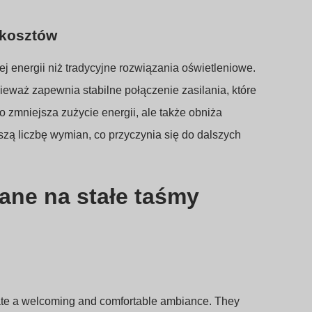
 kosztów
 energii niż tradycyjne rozwiązania oświetleniowe.
eważ zapewnia stabilne połączenie zasilania, które
 zmniejsza zużycie energii, ale także obniża
zą liczbę wymian, co przyczynia się do dalszych
ane na stałe taśmy
eate a welcoming and comfortable ambiance. They