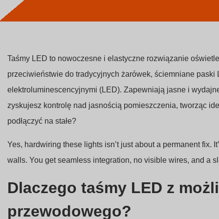
Taśmy LED to nowoczesne i elastyczne rozwiązanie oświetle
przeciwieństwie do tradycyjnych żarówek, ściemniane paski 
elektroluminescencyjnymi (LED). Zapewniają jasne i wydajne
zyskujesz kontrolę nad jasnością pomieszczenia, tworząc ide
podłączyć na stałe?
Yes, hardwiring these lights isn’t just about a permanent fix. I
walls. You get seamless integration, no visible wires, and a s
Dlaczego taśmy LED z możl
przewodowego?