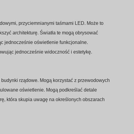
odowymi, przyciemnianymi taśmami LED. Może to
kszyć architekturę. Światła te mogą obrysować
ąc jednocześnie oświetlenie funkcjonalne.
owując jednocześnie widoczność i estetykę.
a i budynki rządowe. Mogą korzystać z przewodowych
gulowane oświetlenie. Mogą podkreślać detale
ferę, która skupia uwagę na określonych obszarach