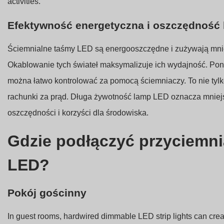
activities.
Efektywność energetyczna i oszczędność
Ściemnialne taśmy LED są energooszczędne i zużywają mniej
Okablowanie tych świateł maksymalizuje ich wydajność. Poni
można łatwo kontrolować za pomocą ściemniaczy. To nie tylko
rachunki za prąd. Długa żywotność lamp LED oznacza mniejs
oszczędności i korzyści dla środowiska.
Gdzie podłączyć przyciemni
LED?
Pokój gościnny
In guest rooms, hardwired dimmable LED strip lights can cr