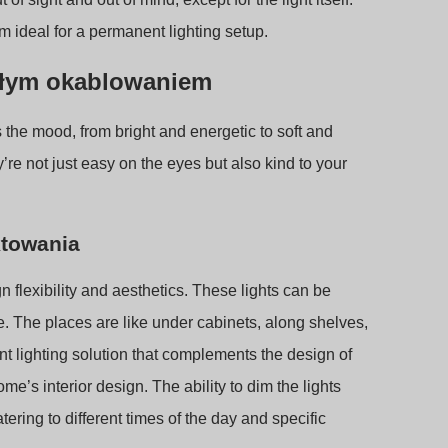
 ideal for a permanent lighting setup.
tałym okablowaniem
 the mood, from bright and energetic to soft and
e not just easy on the eyes but also kind to your
ktowania
 flexibility and aesthetics. These lights can be
e. The places are like under cabinets, along shelves,
t lighting solution that complements the design of
me’s interior design. The ability to dim the lights
ring to different times of the day and specific