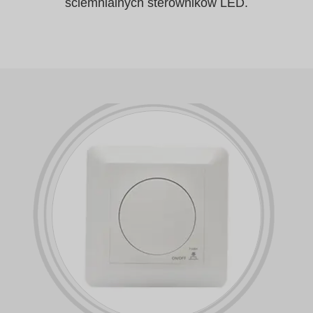
ściemnialnych sterowników LED.