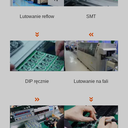
Lutowanie reflow
SMT
DIP ręcznie
Lutowanie na fali