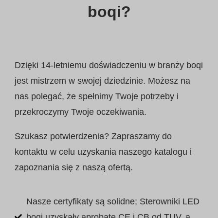
boqi?
Dzięki 14-letniemu doświadczeniu w branży boqi
jest mistrzem w swojej dziedzinie. Możesz na
nas polegać, że spełnimy Twoje potrzeby i
przekroczymy Twoje oczekiwania.
Szukasz potwierdzenia? Zapraszamy do
kontaktu w celu uzyskania naszego katalogu i
zapoznania się z naszą ofertą.
Nasze certyfikaty są solidne; Sterowniki LED
boqi uzyskały aprobatę CE i CB od TUV, a