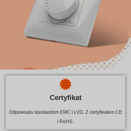
Certyfikat
Odpowiada standardom EMC i LVD. Z certyfikatem CE
i RoHS.