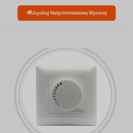
Uzyskaj Natychmiastową Wycenę