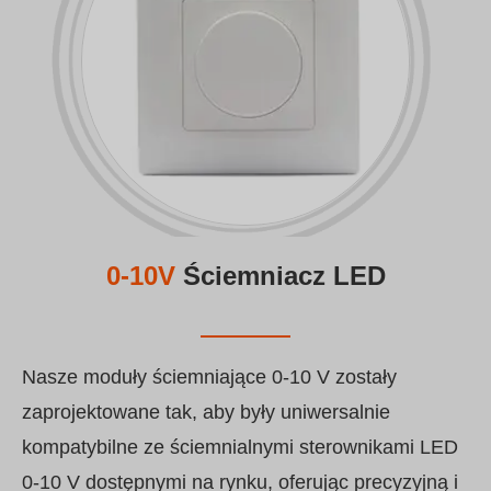
0-10V
Ściemniacz LED
Nasze moduły ściemniające 0-10 V zostały
zaprojektowane tak, aby były uniwersalnie
kompatybilne ze ściemnialnymi sterownikami LED
0-10 V dostępnymi na rynku, oferując precyzyjną i