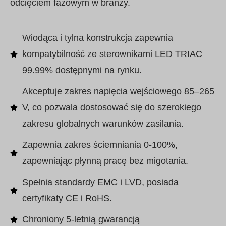
odcięciem fazowym w branży.
Wiodąca i tylna konstrukcja zapewnia
kompatybilność ze sterownikami LED TRIAC
99.99% dostępnymi na rynku.
Akceptuje zakres napięcia wejściowego 85–265
V, co pozwala dostosować się do szerokiego
zakresu globalnych warunków zasilania.
Zapewnia zakres ściemniania 0-100%,
zapewniając płynną pracę bez migotania.
Spełnia standardy EMC i LVD, posiada
certyfikaty CE i RoHS.
Chroniony 5-letnią gwarancją