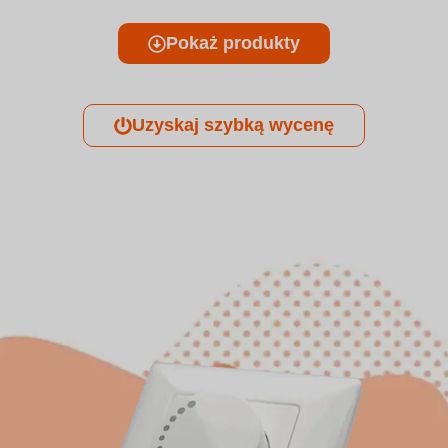
Pokaż produkty
Uzyskaj szybką wycenę