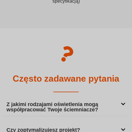
specyfikacją)
Często zadawane pytania
Z jakimi rodzajami oświetlenia mogą
współpracować Twoje ściemniacze?
Czy zoptymalizujesz projekt?