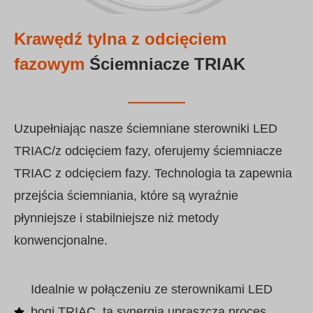
Krawędź tylna z odcięciem
fazowym
Ściemniacze TRIAK
Uzupełniając nasze ściemniane sterowniki LED
TRIAC/z odcięciem fazy, oferujemy ściemniacze
TRIAC z odcięciem fazy. Technologia ta zapewnia
przejścia ściemniania, które są wyraźnie
płynniejsze i stabilniejsze niż metody
konwencjonalne.
Idealnie w połączeniu ze sterownikami LED
boqi TRIAC, ta synergia upraszcza proces