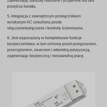
zapewniając bardziej naturalne i przyjemne dla oka
przejścia światła.
5. Integracja z zewnętrznym przełącznikiem
wciskanym AC umożliwia proste
włączanie/wyłączanie i kontrolę ściemniania.
6. Jest wyposażony w kompleksowe funkcje
bezpieczeństwa, w tym ochronę przed przegrzaniem,
przeciążeniem, zwarciem i odwrotną polaryzacją,
zapewniając bezpieczną i niezawodną pracę.