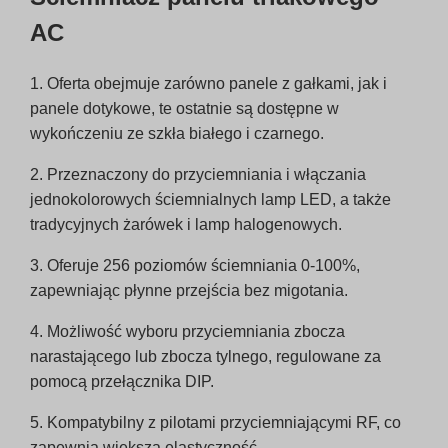
AC
1. Oferta obejmuje zarówno panele z gałkami, jak i
panele dotykowe, te ostatnie są dostępne w
wykończeniu ze szkła białego i czarnego.
2. Przeznaczony do przyciemniania i włączania
jednokolorowych ściemnialnych lamp LED, a także
tradycyjnych żarówek i lamp halogenowych.
3. Oferuje 256 poziomów ściemniania 0-100%,
zapewniając płynne przejścia bez migotania.
4. Możliwość wyboru przyciemniania zbocza
narastającego lub zbocza tylnego, regulowane za
pomocą przełącznika DIP.
5. Kompatybilny z pilotami przyciemniającymi RF, co
zapewnia większą elastyczność.