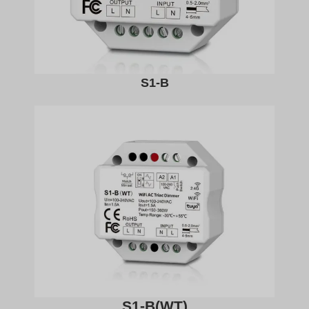
S1-B
S1-B(WT)