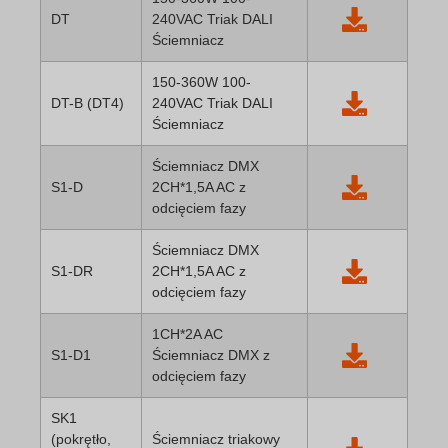
DT
240VAC Triak DALI
Ściemniacz
150-360W 100-
DT-B (DT4)
240VAC Triak DALI
Ściemniacz
Ściemniacz DMX
S1-D
2CH*1,5A AC z
odcięciem fazy
Ściemniacz DMX
S1-DR
2CH*1,5A AC z
odcięciem fazy
1CH*2A AC
S1-D1
Ściemniacz DMX z
odcięciem fazy
SK1
(pokrętło,
Ściemniacz triakowy