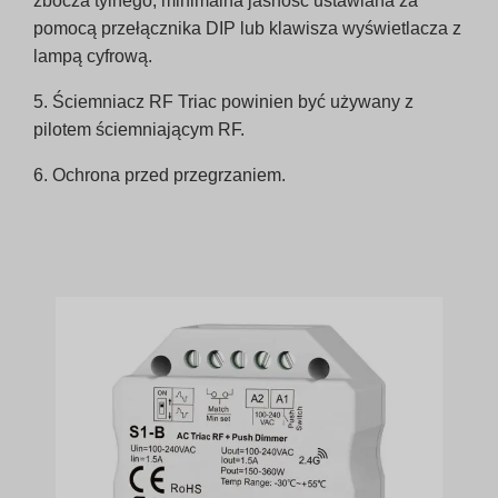
zbocza tylnego, minimalna jasność ustawiana za
pomocą przełącznika DIP lub klawisza wyświetlacza z
lampą cyfrową.
5. Ściemniacz RF Triac powinien być używany z
pilotem ściemniającym RF.
6. Ochrona przed przegrzaniem.