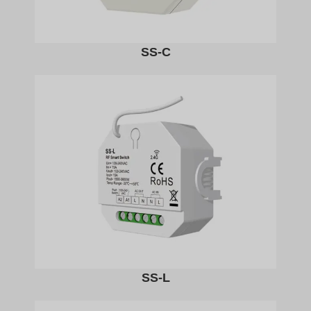
SS-C
SS-L