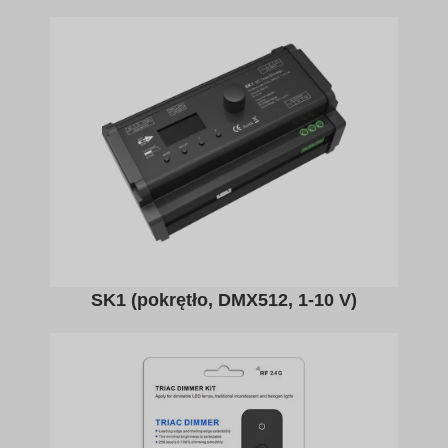
SK1 (pokrętło, DMX512, 1-10 V)