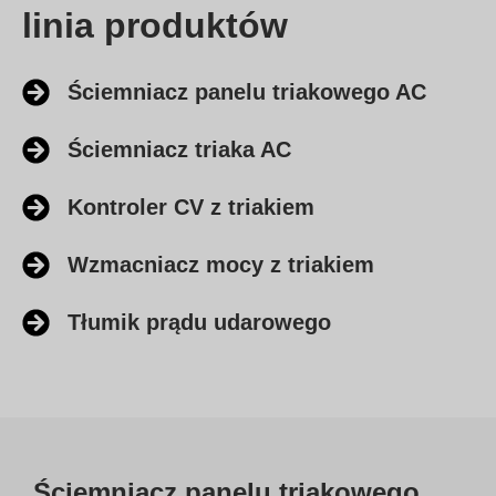
linia produktów
Ściemniacz panelu triakowego AC
Ściemniacz triaka AC
Kontroler CV z triakiem
Wzmacniacz mocy z triakiem
Tłumik prądu udarowego
Ściemniacz panelu triakowego