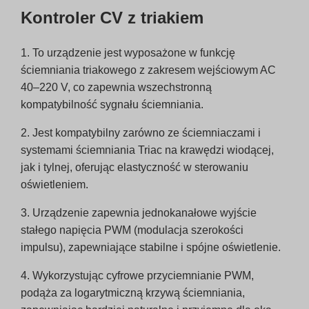
Kontroler CV z triakiem
1. To urządzenie jest wyposażone w funkcję
ściemniania triakowego z zakresem wejściowym AC
40–220 V, co zapewnia wszechstronną
kompatybilność sygnału ściemniania.
2. Jest kompatybilny zarówno ze ściemniaczami i
systemami ściemniania Triac na krawędzi wiodącej,
jak i tylnej, oferując elastyczność w sterowaniu
oświetleniem.
3. Urządzenie zapewnia jednokanałowe wyjście
stałego napięcia PWM (modulacja szerokości
impulsu), zapewniające stabilne i spójne oświetlenie.
4. Wykorzystując cyfrowe przyciemnianie PWM,
podąża za logarytmiczną krzywą ściemniania,