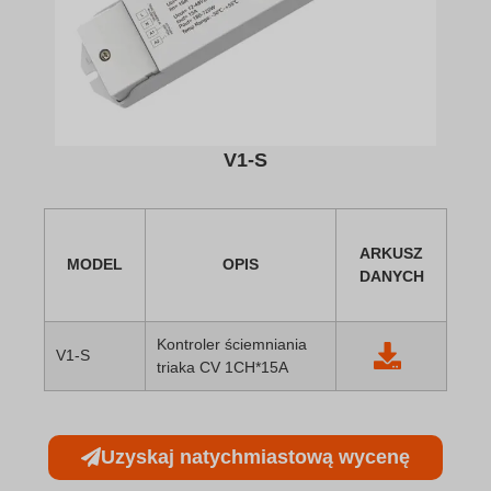
V1-S
ARKUSZ
MODEL
OPIS
DANYCH
Kontroler ściemniania
V1-S
triaka CV 1CH*15A
Uzyskaj natychmiastową wycenę