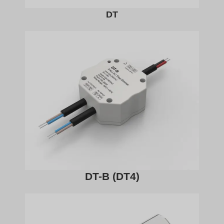
DT
DT-B (DT4)