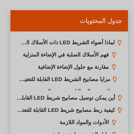
جدول المحتويات
لماذا أضواء الشريط LED ذات الأسلاك الصلبة؟
فهم الأسلاك الصلبة في الإضاءة المنزلية
أين يمكن توصيل مصابيح شريط LED القابلة للانعكاس؟
مقارنة مع حلول الإضاءة الإضافية
غرفة الضيوف
مزايا مصابيح الشريط LED القابلة للتعتيم ذات الأسلاك الصلبة
حمام
تعزيز الجماليات ومرونة التصميم
مطبخ
كفاءة الطاقة وتوفير التكاليف
الجسور
المباني العامة
المولات والمحلات