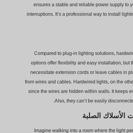
ensures a stable and reliable power supply to yo
interruptions. It’s a professional way to install lig
Compared to plug-in lighting solutions, hardwi
options offer flexibility and easy installation, bu
necessitate extension cords or leave cables in plain
from wires and cables. Hardwired lights, on the ot
since the wires are hidden within walls. It keeps eve
Also, they can’t be easily disconnect
Imagine walking into a room where the light per