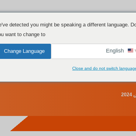
منتج
الموارد
اتصال
've detected you might be speaking a different language. D
u want to change to:
English
Change Language
هل يمكن توصيل أضواء الشريط LED القا
Close and do not switch languag
ضواء الشريط LED القابلة للخفت؟