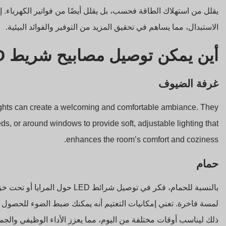
الاستبدال، مما يساهم في تحقيق المزيد من التوفير والفوائد البيئية.
أين يمكن توصيل مصابيح شريط LED القابلة للانعكاس؟
غرفة الضيوف
ights can create a welcoming and comfortable ambiance. They
s, or around windows to provide soft, adjustable lighting that
enhances the room’s comfort and coziness.
حمام
بالنسبة للحمام، فكر في توصيل شرائط
لمسة فاخرة. تعني إمكانيات التعتيم أنه يمكنك ضبط الضوء للحصول ع
ذلك ليناسب أوقات مختلفة من اليوم، مما يعزز الأداء الوظيفي والجم