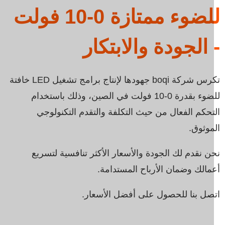
Swedish
للضوء ممتازة 0-10 فولت
 الجودة والابتكار
تكرس شركة boqi جهودها لإنتاج برامج تشغيل LED خافتة
للضوء بقدرة 0-10 فولت في الصين، وذلك باستخدام
تحكم الفعال من حيث التكلفة والتقدم التكنولوجي
موثوق.
ن نقدم لك الجودة والأسعار الأكثر تنافسية لتسريع
مالك وضمان الأرباح المستدامة.
صل بنا للحصول على أفضل الأسعار.