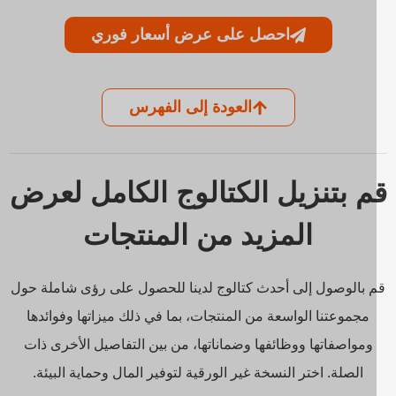
احصل على عرض أسعار فوري
العودة إلى الفهرس
م بتنزيل الكتالوج الكامل لعرض
المزيد من المنتجات
 بالوصول إلى أحدث كتالوج لدينا للحصول على رؤى شاملة حول
مجموعتنا الواسعة من المنتجات، بما في ذلك ميزاتها وفوائدها
ومواصفاتها ووظائفها وضماناتها، من بين التفاصيل الأخرى ذات
الصلة. اختر النسخة غير الورقية لتوفير المال وحماية البيئة.