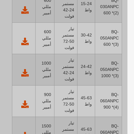
600
BQ-
15-24
مستمر
030ANPC
مللي
واط
24-42
600 *(2)
أمبير
فولت
تيار
600
BQ-
30-42
مستمر
050ANPC
مللي
واط
50-72
600 *(3)
أمبير
فولت
تيار
1000
BQ-
24-42
مستمر
050ANPC
مللي
واط
24-42
1000 *(3)
أمبير
فولت
تيار
900
BQ-
45-63
مستمر
060ANPC
مللي
واط
50-72
900 *(4)
أمبير
فولت
تيار
1500
BQ-
45-63
مستمر
060ANPC
مللي