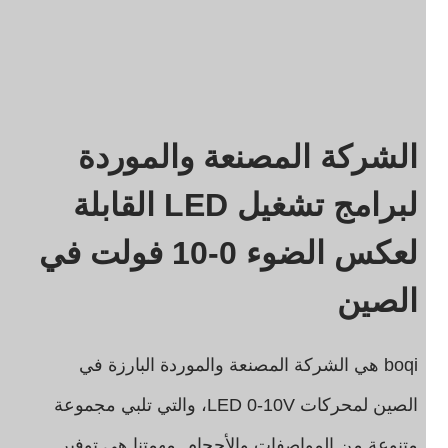
الشركة المصنعة والموردة
لبرامج تشغيل LED القابلة
لعكس الضوء 0-10 فولت في
الصين
boqi هي الشركة المصنعة والموردة البارزة في
الصين لمحركات LED 0-10V، والتي تلبي مجموعة
متنوعة من المواصفات والأحجام. مهمتنا هي توفير