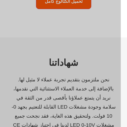
تحميل الكتالوج كامل
شهاداتنا
نحن ملتزمون بتقديم تجربة عملاء لا مثيل لها.
بالإضافة إلى خدمة العملاء الاستثنائية التي نقدمها،
نريد أن يتمتع عملاؤنا بأقصى قدر من الثقة في
سلامة وجودة مشغلات LED القابلة للتعتيم بجهد 0-
10 فولت. ولتحقيق هذه الغاية، فقد نجحت جميع
مشغلات LED 0-10V لدينا في اجتياز شهادات CE