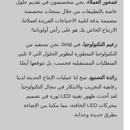
تتمحور العملاء.
نحن متخصصون في تقديم حلول
خاصة بالتطبيقات من خلال منتجات مخصصة
مصممة بدقة لتلبية الاحتياجات الفريدة لعملائنا.
الارتياح الخاص بك هو على رأس أولوياتنا!
زعيم التكنولوجيا.
في boqi، نحن نستفيد من
التكنولوجيا المتطورة لتطوير الحلول التي لا تلبي
المتطلبات المستقبلية فحسب، بل تتوقعها أيضًا.
رائدة التصنيع.
تتيح لنا عمليات الإنتاج الحديثة لدينا
رفاهية التجريب والابتكار في مجال التكنولوجيا.
لقد أحدث ظهور تقنية LED ثورة في تصميم
محركات LED الخافتة، مما مكننا من الإضاءة
بطرق جديدة وجذابة.