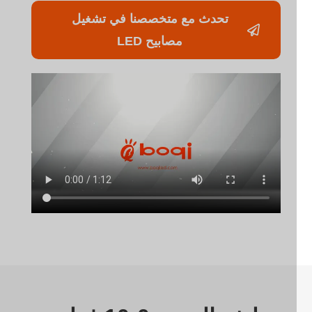
تحدث مع متخصصنا في تشغيل
مصابيح LED