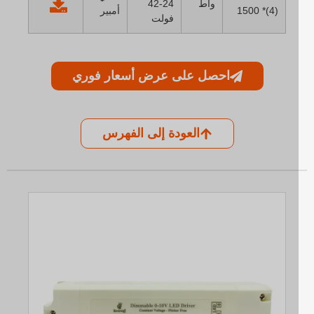
واط
24-42
1500 *(4)
أمبير
فولت
احصل على عرض أسعار فوري
العودة إلى الفهرس