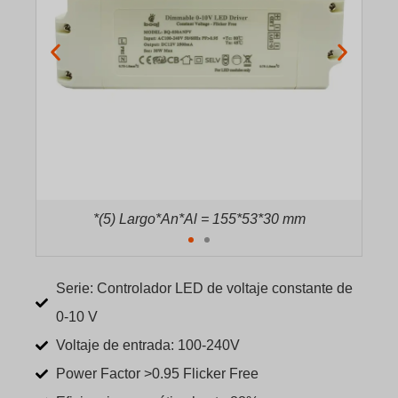
*(5) Largo*An*Al = 155*53*30 mm
Serie: Controlador LED de voltaje constante de
0-10 V
Voltaje de entrada: 100-240V
Power Factor >0.95 Flicker Free