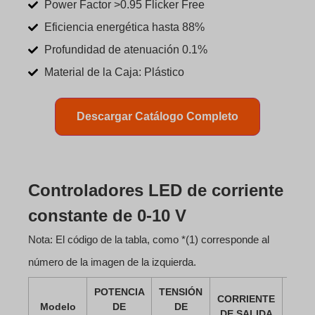
Power Factor >0.95 Flicker Free
Eficiencia energética hasta 88%
Profundidad de atenuación 0.1%
Material de la Caja: Plástico
Descargar Catálogo Completo
Controladores LED de corriente
constante de 0-10 V
Nota: El código de la tabla, como *(1) corresponde al
número de la imagen de la izquierda.
POTENCIA
TENSIÓN
FIC
CORRIENTE
Modelo
DE
DE
DE
DE SALIDA