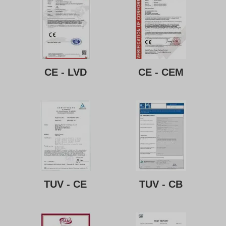
CE - LVD
CE - CEM
TUV - CE
TUV - CB