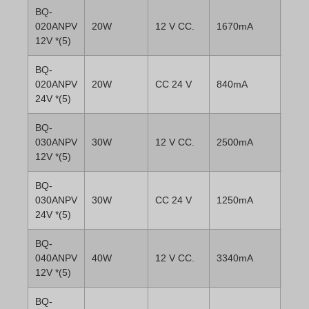
BQ-
020ANPV
20W
12 V CC.
1670mA
12V *(5)
BQ-
020ANPV
20W
CC 24 V
840mA
24V *(5)
BQ-
030ANPV
30W
12 V CC.
2500mA
12V *(5)
BQ-
030ANPV
30W
CC 24 V
1250mA
24V *(5)
BQ-
040ANPV
40W
12 V CC.
3340mA
12V *(5)
BQ-