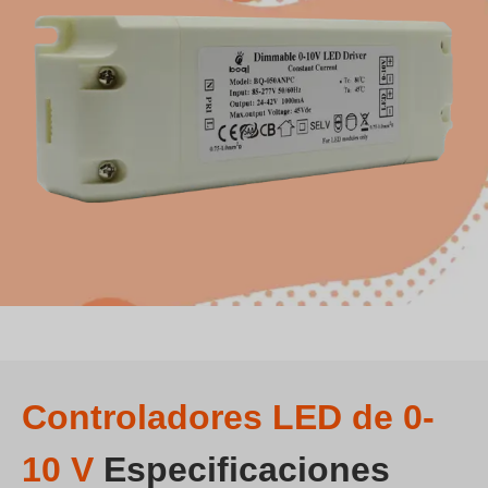
Controladores LED de 0-
10 V
Especificaciones