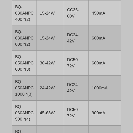
BQ-
CC36-
030ANPC
15-24W
450mA
60V
400 *(2)
BQ-
DC24-
030ANPC
15-24W
600mA
42V
600 *(2)
BQ-
DC50-
050ANPC
30-42W
600mA
72V
600 *(3)
BQ-
DC24-
050ANPC
24-42W
1000mA
42V
1000 *(3)
BQ-
DC50-
060ANPC
45-63W
900mA
72V
900 *(4)
BQ-