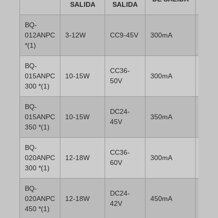
SALIDA
SALIDA
DAT
BQ-
012ANPC
3-12W
CC9-45V
300mA
*(1)
BQ-
CC36-
015ANPC
10-15W
300mA
50V
300 *(1)
BQ-
DC24-
015ANPC
10-15W
350mA
45V
350 *(1)
BQ-
CC36-
020ANPC
12-18W
300mA
60V
300 *(1)
BQ-
DC24-
020ANPC
12-18W
450mA
42V
450 *(1)