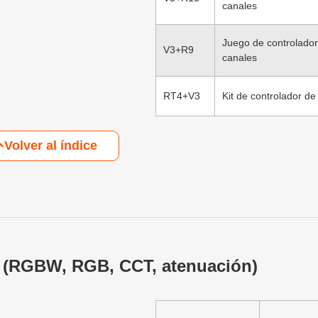
canales
Juego de controlado
V3+R9
canales
RT4+V3
Kit de controlador d
Volver al índice
F (RGBW, RGB, CCT, atenuación)