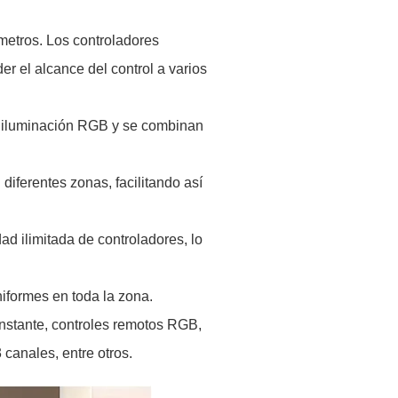
metros. Los controladores
r el alcance del control a varios
e iluminación RGB y se combinan
iferentes zonas, facilitando así
d ilimitada de controladores, lo
iformes en toda la zona.
nstante, controles remotos RGB,
canales, entre otros.