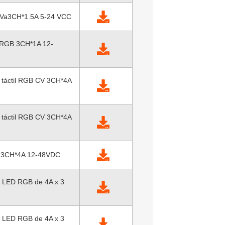
HVa3CH*1.5A 5-24 VCC
 RGB 3CH*1A 12-
l táctil RGB CV 3CH*4A
l táctil RGB CV 3CH*4A
 3CH*4A 12-48VDC
r LED RGB de 4A x 3
r LED RGB de 4A x 3