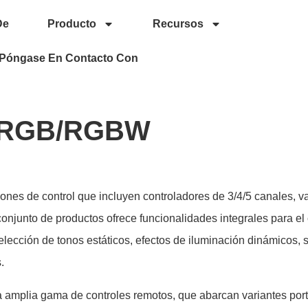
De
Producto
Recursos
Póngase En Contacto Con
F RGB/RGBW
nes de control que incluyen controladores de 3/4/5 canales, va
onjunto de productos ofrece funcionalidades integrales para el 
elección de tonos estáticos, efectos de iluminación dinámicos,
.
mplia gama de controles remotos, que abarcan variantes portáti