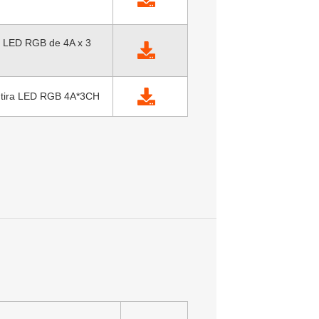
r LED RGB de 4A x 3
e tira LED RGB 4A*3CH