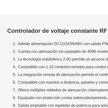
Controlador de voltaje constante RF
Admite alimentación DC12/24/36/48V con salida PWM 
Cuenta con atenuación sin parpadeo de 4096 niveles, 
La tecnología inalámbrica 2.4G permite un alcance d
Compatible con 1-10 controles remotos para control
La integración remota de atenuación permite el contro
Compatible con mandos a distancia, paneles y conver
Ofrece múltiples métodos de atenuación: interruptores 
Equipado con protección contra sobrecalentamiento, s
Salida ampliable con repetidor de potencia para sol