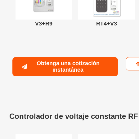
V3+R9
RT4+V3
Obtenga una cotización
instantánea
Controlador de voltaje constante R