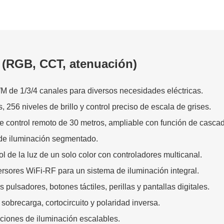
 (RGB, CCT, atenuación)
de 1/3/4 canales para diversos necesidades eléctricas.
256 niveles de brillo y control preciso de escala de grises.
e control remoto de 30 metros, ampliable con función de casca
 de iluminación segmentado.
l de la luz de un solo color con controladores multicanal.
sores WiFi-RF para un sistema de iluminación integral.
pulsadores, botones táctiles, perillas y pantallas digitales.
obrecarga, cortocircuito y polaridad inversa.
uciones de iluminación escalables.