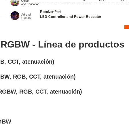
/RGBW - Línea de productos
GB, CCT, atenuación)
GBW, RGB, CCT, atenuación)
 (RGBW, RGB, CCT, atenuación)
RGBW