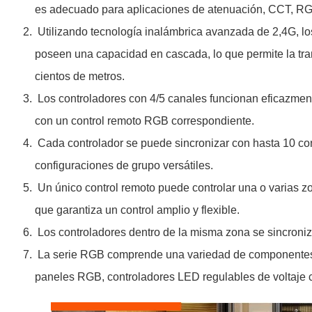
es adecuado para aplicaciones de atenuación, CCT,
Utilizando tecnología inalámbrica avanzada de 2,4G, lo
poseen una capacidad en cascada, lo que permite la tran
cientos de metros.
Los controladores con 4/5 canales funcionan eficazme
con un control remoto RGB correspondiente.
Cada controlador se puede sincronizar con hasta 10 cont
configuraciones de grupo versátiles.
Un único control remoto puede controlar una o varias z
que garantiza un control amplio y flexible.
Los controladores dentro de la misma zona se sincroniz
La serie RGB comprende una variedad de componentes qu
paneles RGB, controladores LED regulables de voltaje co