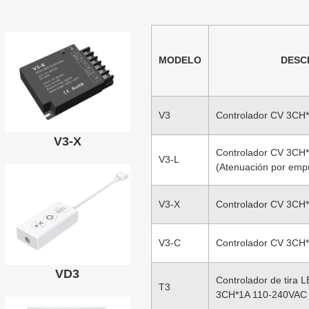
MODELO
DESC
V3
Controlador CV 3CH
V3-X
Controlador CV 3CH
V3-L
(Atenuación por emp
V3-X
Controlador CV 3CH
V3-C
Controlador CV 3CH
VD3
Controlador de tira L
T3
3CH*1A 110-240VAC