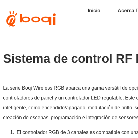
Inicio
Acerca 
Sistema de control R
La serie Boqi Wireless RGB abarca una gama versátil de opcio
controladores de panel y un controlador LED regulable. Este c
inteligente, como encendido/apagado, modulación de brillo, s
creación de escenas, programación e integración de sensores
El controlador RGB de 3 canales es compatible con una a