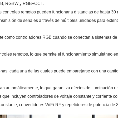
 RGB, RGBW y RGB+CCT.
s controles remotos pueden funcionar a distancias de hasta 30 
smisión de señales a través de múltiples unidades para extende
nte como controladores RGB cuando se conectan a sistemas d
roles remotos, lo que permite el funcionamiento simultáneo en d
onas, cada una de las cuales puede emparejarse con una cantida
an automáticamente, lo que garantiza efectos de iluminación un
e incluyen controladores de voltaje constante y corriente co
nstante, convertidores WiFi-RF y repetidores de potencia de 3 