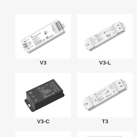
V3
V3-L
V3-C
T3