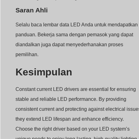
Constant current LED drivers are essential for ensuring
stable and reliable LED performance. By providing
consistent current and protecting against electrical issue
they extend LED lifespan and enhance efficiency.
Choose the right driver based on your LED system’s
unique needs to enjoy long-lasting, high-quality lighting.
SEBELUMNYA
BERIKUTNYA
Bagaimana Driver LED Mengontrol Kecerahan LED? Panduan Teknis dan Praktis
Bagaimana Cara Mengontrol Output Driver LED Arus Konstan dengan PWM?