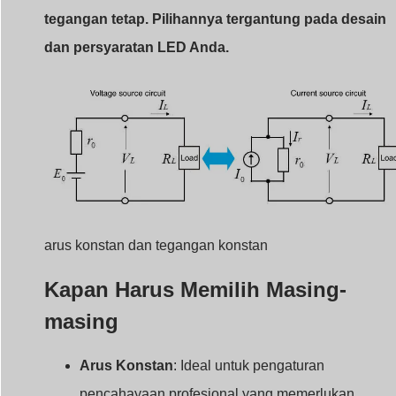
arus konstan dan tegangan konstan
Kapan Harus Memilih Masing-
masing
Arus Konstan
: Ideal untuk pengaturan
pencahayaan profesional yang memerlukan
performa yang tepat dan sangat penting.
Tegangan Konstan
: Cocok untuk aplikasi denga
beberapa LED yang memiliki tegangan tetap.
Spesifikasi Utama Driver
LED Arus Konstan
Ketika memilih driver, memahami spesifikasi teknisnya