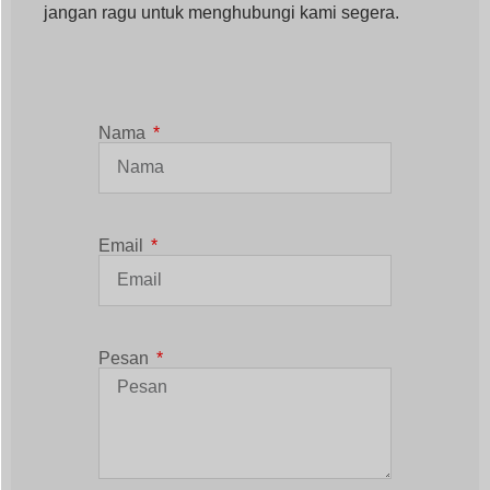
Pesan
MENGIRIM
Posting Terkait
Pelajari Lebih Lanjut Kelas Dipimpin Profesional Yang