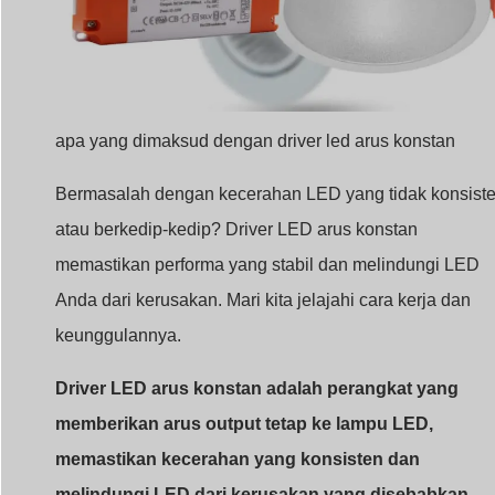
Anda dari kerusakan. Mari kita jelajahi cara kerja dan
keunggulannya.
Driver LED arus konstan adalah perangkat yang
memberikan arus output tetap ke lampu LED,
memastikan kecerahan yang konsisten dan
melindungi LED dari kerusakan yang disebabkan
oleh daya yang berfluktuasi. Driver ini ideal untuk
sistem LED yang memerlukan presisi dan daya taha
Penasaran tentang bagaimana driver ini mengoptimalk
performa LED? Teruskan membaca untuk menyelami
lebih dalam mengenai fungsionalitas dan aplikasinya.
Apa yang dimaksud