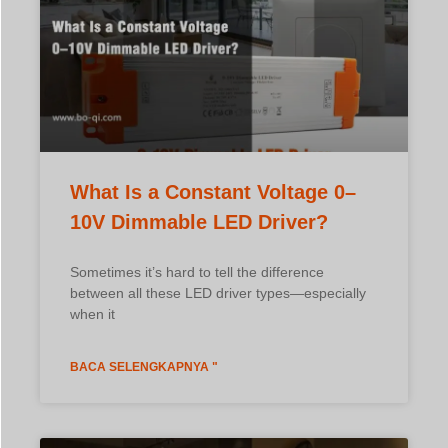
Sometimes it’s hard to tell the difference
between all these LED driver types—especially
when it
BACA SELENGKAPNYA "
What Is a Constant Voltage
DALI Dimmable LED Driver?