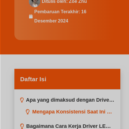
Ditulis oleh:
Zoë Zhu
Pembaruan Terakhir:
16
Desember 2024
Daftar Isi
Apa yang dimaksud dengan Driver LED Arus Konstan?
Mengapa Konsistensi Saat Ini Penting
Bagaimana Cara Kerja Driver LED Arus Konstan?