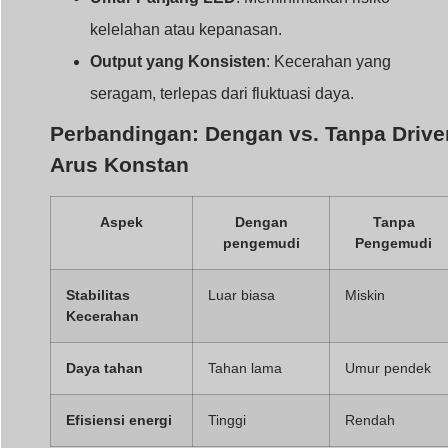
Stabilitas
Luar biasa
Miskin
Kecerahan
Daya tahan
Tahan lama
Umur pendek
Efisiensi energi
Tinggi
Rendah
Memilih Driver LED Arus
Konstan yang Tepat untu
Kebutuhan Anda
Memilih driver yang tepat tergantung pada beberapa
faktor, seperti spesifikasi LED Anda dan aplikasi yang
dimaksudkan.