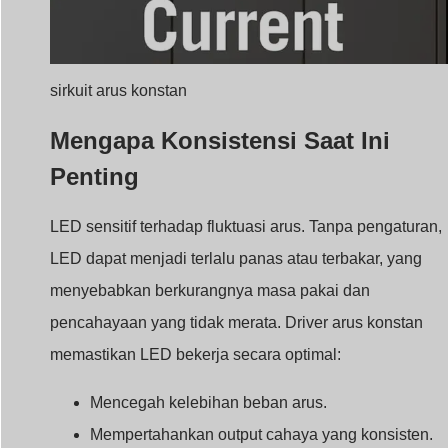
menyebabkan berkurangnya masa pakai dan
pencahayaan yang tidak merata. Driver arus konstan
memastikan LED bekerja secara optimal:
Mencegah kelebihan beban arus.
Mempertahankan output cahaya yang konsisten.
Memperpanjang masa pakai LED.
Keuntungan dari Driver
Tantangan
Arus Konstan
Kecerahan seragam di
Fleksibilitas terbatas
seluruh LED
dalam tegangan
Mencegah kerusakan akibat
Membutuhkan spesifikasi
lonjakan arus
yang akurat