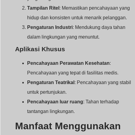
Pengaturan Teatrikal
: Pencahayaan yang stabil
untuk pertunjukan.
Pencahayaan luar ruang
: Tahan terhadap
tantangan lingkungan.
Manfaat Menggunakan
Driver LED Arus Konstan
Menggunakan driver LED arus konstan menawarkan
banyak keuntungan, menjadikannya pilihan populer bag
para profesional.
Manfaatnya termasuk kecerahan yang konsisten,
masa pakai LED yang lebih baik, dan efisiensi energi
yang lebih baik, sehingga mengurangi biaya