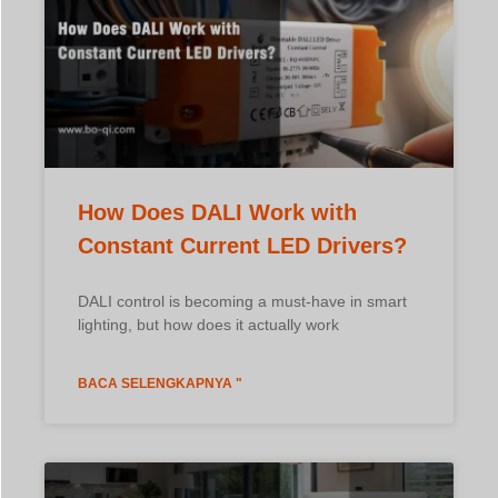
DALI control is becoming a must-have in smart
lighting, but how does it actually work
BACA SELENGKAPNYA "
What Is a Constant Voltage 0–
10V Dimmable LED Driver?