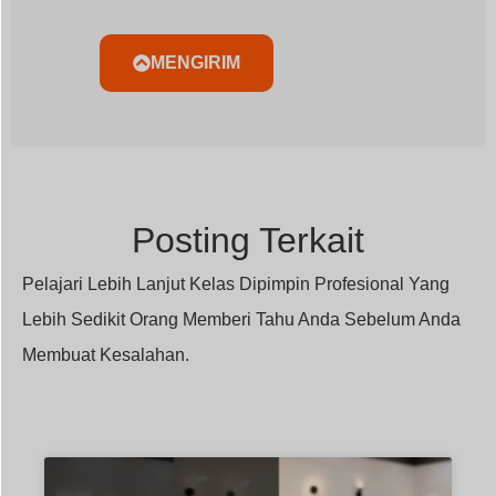
Lebih Sedikit Orang Memberi Tahu Anda Sebelum Anda
Membuat Kesalahan.
How Does a TRIAC Dimmer BQ-
TTDIM Work?