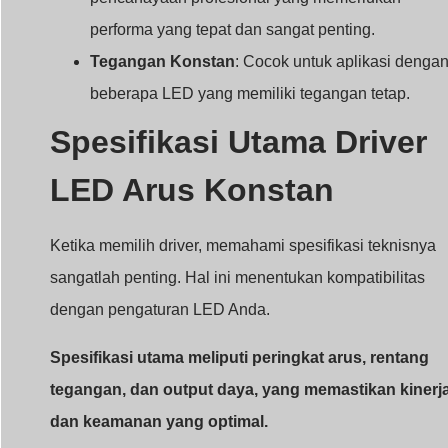
sangatlah penting. Hal ini menentukan kompatibilitas
dengan pengaturan LED Anda.
Spesifikasi utama meliputi peringkat arus, rentang
tegangan, dan output daya, yang memastikan kinerj
dan keamanan yang optimal.
Spesifikasi Penting yang Perlu
Dipertimbangkan
Spesifikasi
Deskripsi
Peringkat
Nilai umum: 350mA, 700mA
Saat Ini
Rentang
Dapat disesuaikan agar sesuai dengan