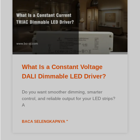
Do you want smoother dimming, smarter
control, and reliable output for your LED strips?
A
BACA SELENGKAPNYA "
What Is a Constant Current