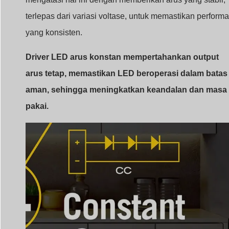
sirkuit arus konstan
Mengapa Konsistensi Saat Ini
Penting
LED sensitif terhadap fluktuasi arus. Tanpa pengaturan,
LED dapat menjadi terlalu panas atau terbakar, yang