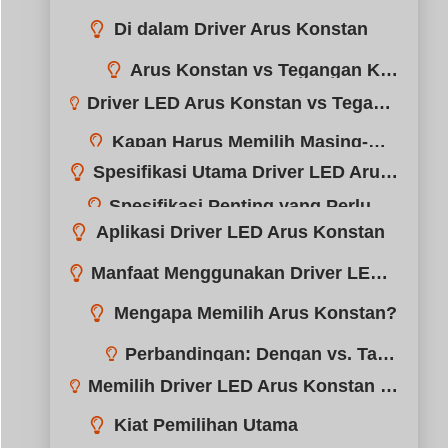
Driver LED Arus Konstan vs Tegangan Konstan: Apa Perbedaannya?
Spesifikasi Utama Driver LED Arus Konstan
Aplikasi Driver LED Arus Konstan
Manfaat Menggunakan Driver LED Arus Konstan
Memilih Driver LED Arus Konstan yang Tepat untuk Kebutuhan Anda
Kesimpulan
Butuh Dukungan Profesional
Luar biasa! Bagikan Kasus ini: