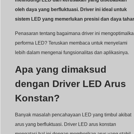
dengan Driver LED Arus
Konstan?
Banyak masalah pencahayaan LED yang timbul akibat
arus yang berfluktuasi. Driver LED arus konstan
mengatasi hal ini dengan memberikan arus yang stabil,
terlepas dari variasi voltase, untuk memastikan performa
yang konsisten.
Driver LED arus konstan mempertahankan output
arus tetap, memastikan LED beroperasi dalam batas
aman, sehingga meningkatkan keandalan dan masa
pakai.