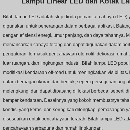
Lampu Linear LED dan Kotak L
Bilah lampu LED adalah strip dioda pemancar cahaya (LED) 
digunakan untuk penerangan dalam berbagai aplikasi. Batanga
dengan efisiensi energi, umur panjang, dan daya tahannya. 
memancarkan cahaya terang dan dapat digunakan dalam ber
pengaturan, termasuk pencahayaan otomotif, dekorasi ruma
luar ruangan, dan lingkungan industri. Bilah lampu LED popu
modifikasi kendaraan off-road untuk meningkatkan visibilitas.
dalam berbagai ukuran dan bentuk, seperti persegi panjang a
melengkung, dan dapat dipasang di lokasi berbeda, seperti di
bemper kendaraan. Desainnya yang kokoh membuatnya taha
kondisi yang keras, dan sering kali dilengkapi pemasangan y
disesuaikan untuk pencahayaan terarah. Bilah lampu LED ada
pencahayaan serbaguna dan ramah lingkungan.