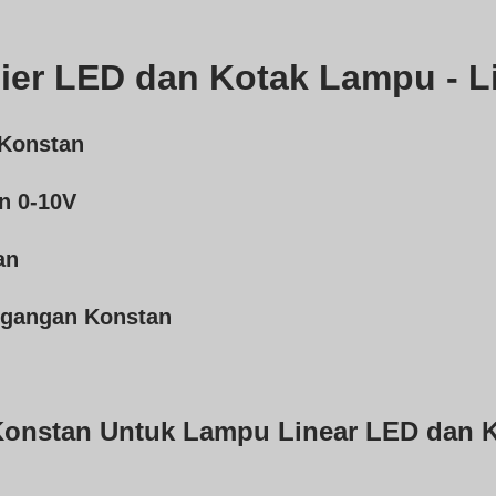
ier LED dan Kotak Lampu - L
 Konstan
n 0-10V
an
egangan Konstan
Konstan Untuk Lampu Linear LED dan 