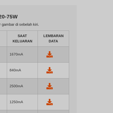
 20-75W
 gambar di sebelah kiri.
SAAT
LEMBARAN
KELUARAN
DATA
1670mA
840mA
2500mA
1250mA