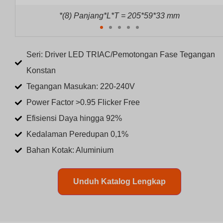
*(8) Panjang*L*T = 205*59*33 mm
Seri: Driver LED TRIAC/Pemotongan Fase Tegangan
Konstan
Tegangan Masukan: 220-240V
Power Factor >0.95 Flicker Free
Efisiensi Daya hingga 92%
Kedalaman Peredupan 0,1%
Bahan Kotak: Aluminium
Unduh Katalog Lengkap