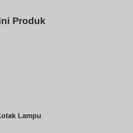
ini Produk
Kotak Lampu