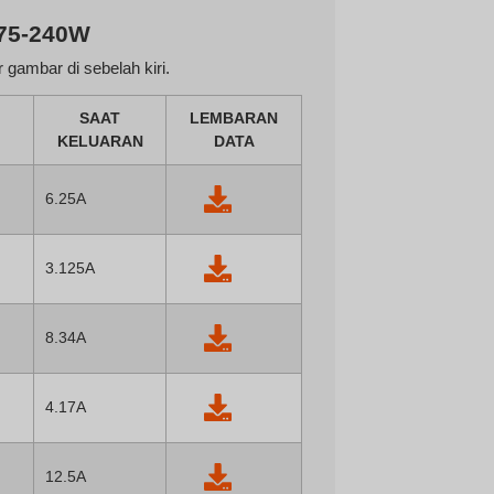
 75-240W
 gambar di sebelah kiri.
SAAT
LEMBARAN
KELUARAN
DATA
6.25A
3.125A
8.34A
4.17A
12.5A