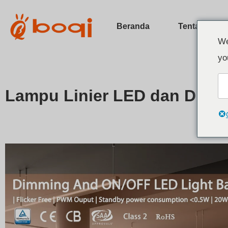
Beranda
Tentang
We
yo
Lampu Linier LED dan Driv