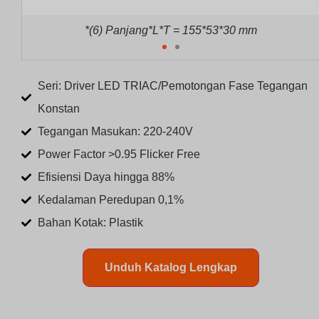
*(6) Panjang*L*T = 155*53*30 mm
Seri: Driver LED TRIAC/Pemotongan Fase Tegangan
Konstan
Tegangan Masukan: 220-240V
Power Factor >0.95 Flicker Free
Efisiensi Daya hingga 88%
Kedalaman Peredupan 0,1%
Bahan Kotak: Plastik
Unduh Katalog Lengkap