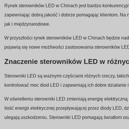
Rynek sterowników LED w Chinach jest bardzo konkurencyjny.
zapewniając dobrą jakość i dobrze pomagając klientom. Na ryn
jak i międzynarodowe.
W przyszłości rynek sterowników LED w Chinach będzie nadal
pojawią się nowe możliwości zastosowania sterowników LE
Znaczenie sterowników LED w różny
Sterowniki LED są ważnymi częściami różnych rzeczy, takich
kontrolować moc diod LED i zapewniają ich dobre działanie 
W oświetleniu sterowniki LED zmieniają energię elektryczną
ilość energii elektrycznej przepływającej przez diody LED, 
ulegają uszkodzeniu. Sterowniki LED pomagają światłom osz