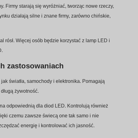
 Firmy starają się wyróżniać, tworząc nowe rzeczy,
ku działają silne i znane firmy, zarówno chińskie,
 rósł. Więcej osób będzie korzystać z lamp LED i
D.
ch zastosowaniach
 jak światła, samochody i elektronika. Pomagają
i długą żywotność.
 na odpowiednią dla diod LED. Kontrolują również
dzięki czemu zawsze świecą one tak samo i nie
czędzać energię i kontrolować ich jasność.