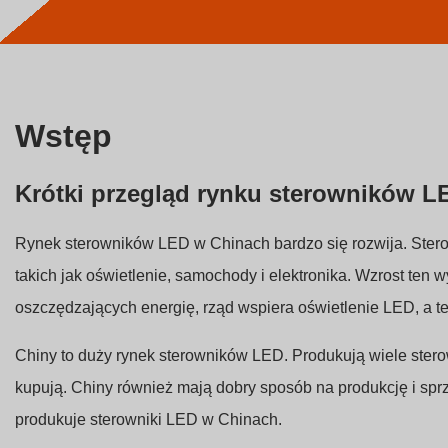
Wstęp
Krótki przegląd rynku sterowników 
Rynek sterowników LED w Chinach bardzo się rozwija. Stero
takich jak oświetlenie, samochody i elektronika. Wzrost ten w
oszczędzających energię, rząd wspiera oświetlenie LED, a te
Chiny to duży rynek sterowników LED. Produkują wiele sterow
kupują. Chiny również mają dobry sposób na produkcję i spr
produkuje sterowniki LED w Chinach.