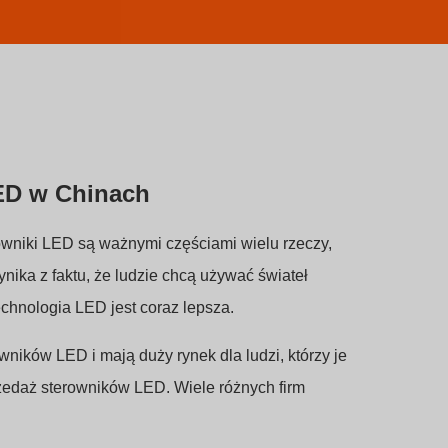
LED w Chinach
wniki LED są ważnymi częściami wielu rzeczy,
ynika z faktu, że ludzie chcą używać świateł
chnologia LED jest coraz lepsza.
ników LED i mają duży rynek dla ludzi, którzy je
zedaż sterowników LED. Wiele różnych firm