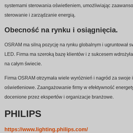
systemami sterowania oświetleniem, umożliwiając zaawansowa
sterowanie i zarządzanie energią.
Obecność na rynku i osiągnięcia.
OSRAM ma silną pozycję na rynku globalnym i ugruntował s
LED. Firma ma szeroką bazę klientów i z sukcesem wdrożył
na całym świecie.
Firma OSRAM otrzymała wiele wyróżnień i nagród za swoje 
oświetleniowe. Zaangażowanie firmy w efektywność energet
docenione przez ekspertów i organizacje branżowe.
PHILIPS
https://www.lighting.philips.com/