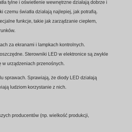
ła tylne i oświetlenie wewnętrzne działają dobrze i
czemu światła działają najlepiej, jak potrafią.
jalne funkcje, takie jak zarządzanie ciepłem,
runków.
ach za ekranami i lampkach kontrolnych.
ooszczędne. Sterowniki LED w elektronice są zwykle
ię w urządzeniach przenośnych.
lu sprawach. Sprawiają, że diody LED działają
iają ludziom korzystanie z nich.
zych producentów (np. wielkość produkcji,