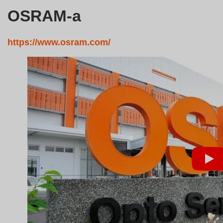
OSRAM-a
https://www.osram.com/