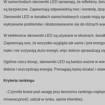
W samochodach sterowniki LED sprawiają, że reflektory, świat
są bezpieczne. Zapewniają odpowiednią moc i kontrolę, dzięki 
Sterowniki LED w światłach samochodowych często mają spec
wykrywanie problemów i dostosowywanie się do różnych wa
W elektronice sterowniki LED są używane w ekranach, światł
Zapewniają one, że wszystko wygląda tak samo i jest energ
małe i nie zużywają dużo energii, więc dobrze sprawdzają s
Ogólnie rzecz biorąc, sterowniki LED są bardzo ważne w wie
dobrze i oszczędzają energię. Pomagają lepiej działać i ułatw
Kryteria rankingu
- Czynniki brane pod uwagę przy tworzeniu rankingu najleps
innowacyjność, udział w rynku, opinie klientów).