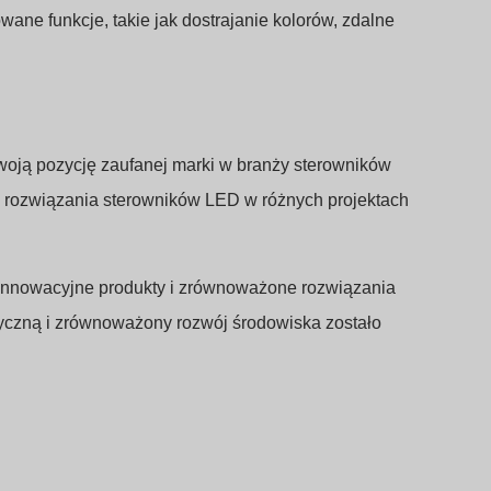
ne funkcje, takie jak dostrajanie kolorów, zdalne
woją pozycję zaufanej marki w branży sterowników
a rozwiązania sterowników LED w różnych projektach
innowacyjne produkty i zrównoważone rozwiązania
yczną i zrównoważony rozwój środowiska zostało