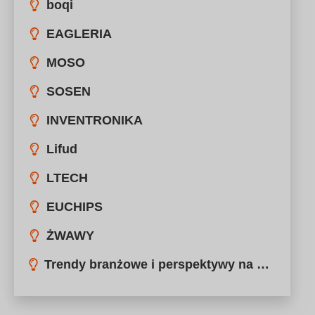
TRIDONIK
HEP
boqi
EAGLERIA
MOSO
SOSEN
INVENTRONIKA
Lifud
LTECH
EUCHIPS
ŻWAWY