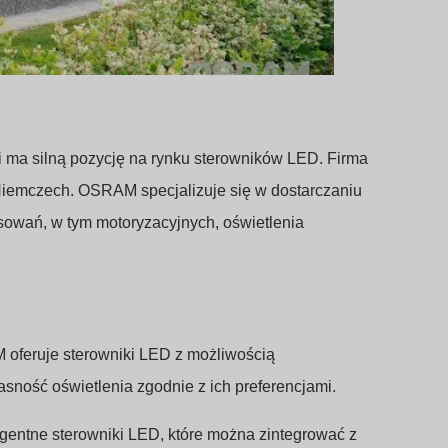
 ma silną pozycję na rynku sterowników LED. Firma
w Niemczech. OSRAM specjalizuje się w dostarczaniu
sowań, w tym motoryzacyjnych, oświetlenia
 oferuje sterowniki LED z możliwością
sność oświetlenia zgodnie z ich preferencjami.
gentne sterowniki LED, które można zintegrować z