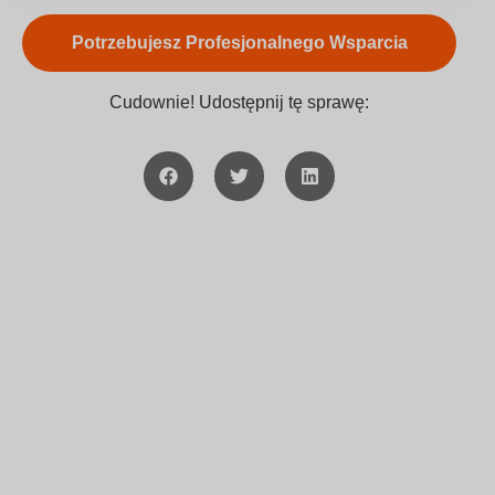
Trendy branżowe i perspektywy na przyszłość
Potrzebujesz Profesjonalnego Wsparcia
Cudownie! Udostępnij tę sprawę: