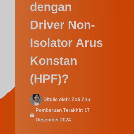
Swedish
dengan
Driver Non-
Isolator Arus
Konstan
(HPF)?
Ditulis oleh:
Zoë Zhu
Pembaruan Terakhir:
17
Desember 2024