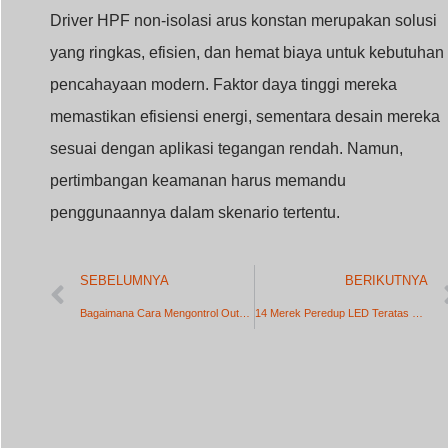
Driver HPF non-isolasi arus konstan merupakan solusi
yang ringkas, efisien, dan hemat biaya untuk kebutuhan
pencahayaan modern. Faktor daya tinggi mereka
memastikan efisiensi energi, sementara desain mereka
sesuai dengan aplikasi tegangan rendah. Namun,
pertimbangan keamanan harus memandu
penggunaannya dalam skenario tertentu.
SEBELUMNYA
BERIKUTNYA
Bagaimana Cara Mengontrol Output Driver LED Arus Konstan dengan PWM?
14 Merek Peredup LED Teratas Di Jerman