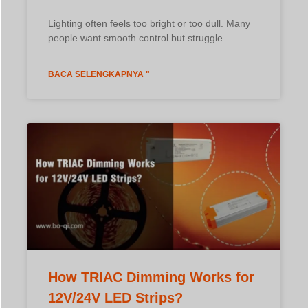
Lighting often feels too bright or too dull. Many
people want smooth control but struggle
BACA SELENGKAPNYA "
How TRIAC Dimming Works for
12V/24V LED Strips?