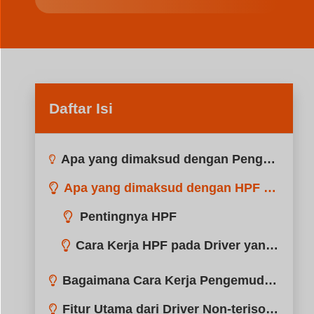
Daftar Isi
Apa yang dimaksud dengan Penggerak Non-terisolasi Arus Konstan?
Apa yang dimaksud dengan HPF pada Driver LED?
Pentingnya HPF
Cara Kerja HPF pada Driver yang Tidak Terisolasi
Bagaimana Cara Kerja Pengemudi yang Tidak Terisolasi?
Fitur Utama dari Driver Non-terisolasi Arus Konstan (HPF)