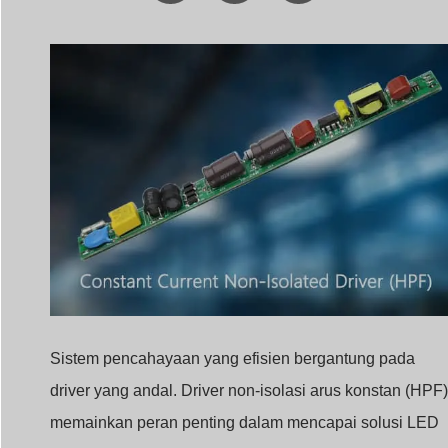
Sistem pencahayaan yang efisien bergantung pada
driver yang andal. Driver non-isolasi arus konstan (HPF)
memainkan peran penting dalam mencapai solusi LED