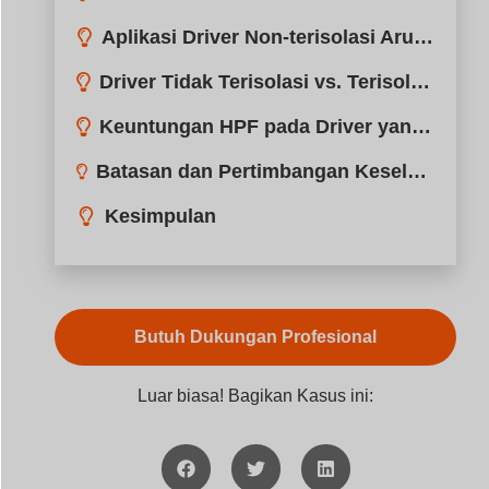
Aplikasi Driver Non-terisolasi Arus Konstan
Driver Tidak Terisolasi vs. Terisolasi Arus Konstan
Keuntungan HPF pada Driver yang Tidak Terisolasi
Batasan dan Pertimbangan Keselamatan Pengemudi Non-Isolator
Kesimpulan
Butuh Dukungan Profesional
Luar biasa! Bagikan Kasus ini: