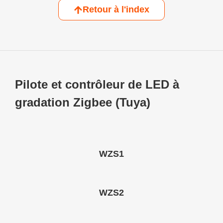
Retour à l'index
Pilote et contrôleur de LED à
gradation Zigbee (Tuya)
WZS1
WZS2