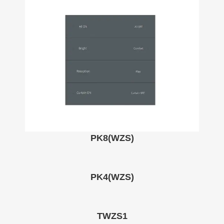
PK8(WZS)
PK4(WZS)
TWZS1