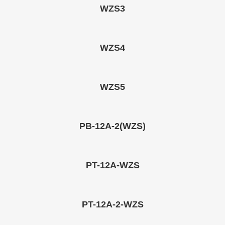
WZS3
WZS4
WZS5
PB-12A-2(WZS)
PT-12A-WZS
PT-12A-2-WZS​