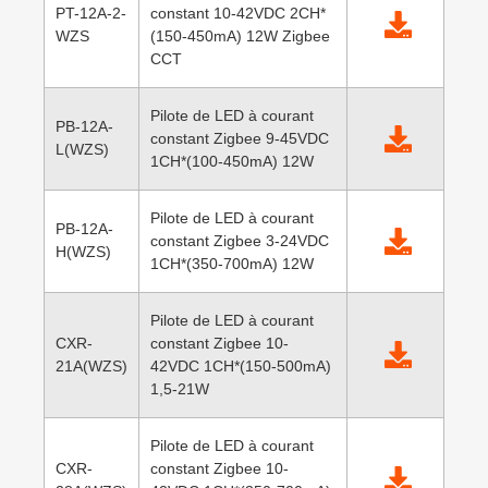
PT-12A-2-
constant 10-42VDC 2CH*
WZS
(150-450mA) 12W Zigbee
CCT
Pilote de LED à courant
PB-12A-
constant Zigbee 9-45VDC
L(WZS)
1CH*(100-450mA) 12W
Pilote de LED à courant
PB-12A-
constant Zigbee 3-24VDC
H(WZS)
1CH*(350-700mA) 12W
Pilote de LED à courant
CXR-
constant Zigbee 10-
21A(WZS)
42VDC 1CH*(150-500mA)
1,5-21W
Pilote de LED à courant
CXR-
constant Zigbee 10-