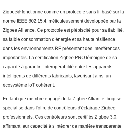
Swedish
Zigbee® fonctionne comme un protocole sans fil basé sur la
norme IEEE 802.15.4, méticuleusement développée par la
Zigbee Alliance. Ce protocole est plébiscité pour sa fiabilité,
sa faible consommation d'énergie et sa haute résilience
dans les environnements RF présentant des interférences
importantes. La certification Zigbee PRO témoigne de sa
capacité à garantir l'interopérabilité entre les appareils
intelligents de différents fabricants, favorisant ainsi un
écosystème IoT cohérent.
En tant que membre engagé de la Zigbee Alliance, boqi se
spécialise dans l'offre de contrôleurs d'éclairage Zigbee
professionnels. Ces contrôleurs sont certifiés Zigbee 3.0,
affirmant leur capacité à s'intégrer de manière transparente