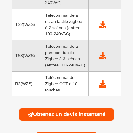
240VAC)
Télécommande à
écran tactile Zigbee
TS2(WZS)
à 2 scènes (entrée
100-240VAC)
Télécommande à
panneau tactile
TS3(WZS)
Zigbee à 3 scènes
(entrée 100-240VAC)
Télécommande
R2(WZS)
Zigbee CCT à 10
touches
Obtenez un devis instantané