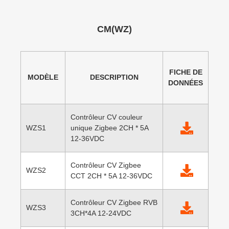
CM(WZ)
FICHE DE
MODÈLE
DESCRIPTION
DONNÉES
Contrôleur CV couleur
WZS1
unique Zigbee 2CH * 5A
12-36VDC
Contrôleur CV Zigbee
WZS2
CCT 2CH * 5A 12-36VDC
Contrôleur CV Zigbee RVB
WZS3
3CH*4A 12-24VDC