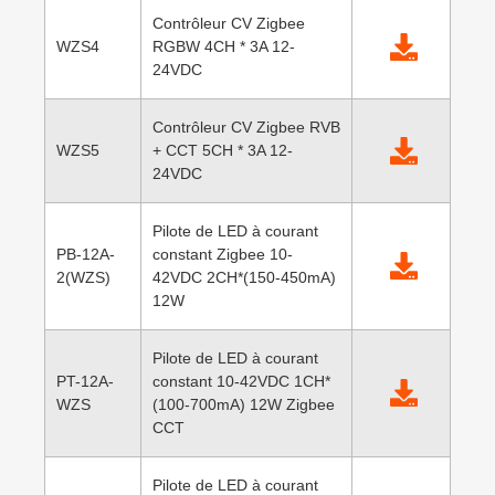
Contrôleur CV Zigbee
WZS4
RGBW 4CH * 3A 12-
24VDC
Contrôleur CV Zigbee RVB
WZS5
+ CCT 5CH * 3A 12-
24VDC
Pilote de LED à courant
PB-12A-
constant Zigbee 10-
2(WZS)
42VDC 2CH*(150-450mA)
12W
Pilote de LED à courant
PT-12A-
constant 10-42VDC 1CH*
WZS
(100-700mA) 12W Zigbee
CCT
Pilote de LED à courant