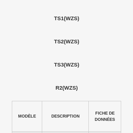
TS1(WZS)
TS2(WZS)
TS3(WZS)
R2(WZS)
FICHE DE
MODÈLE
DESCRIPTION
DONNÉES