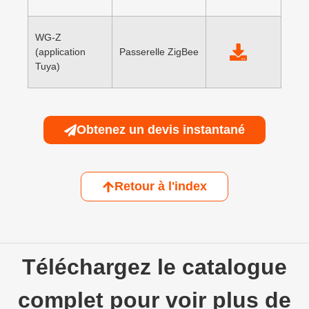
WG-Z
(application
Passerelle ZigBee
Tuya)
Obtenez un devis instantané
Retour à l'index
Téléchargez le catalogue
complet pour voir plus de