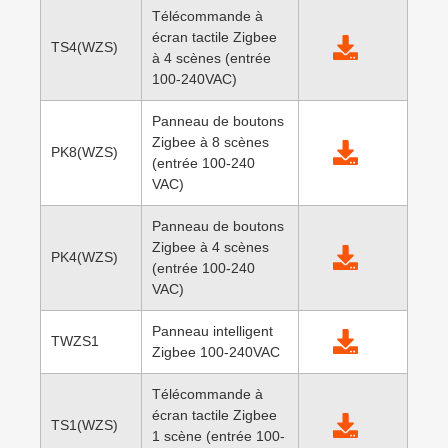
Télécommande à
écran tactile Zigbee
TS4(WZS)
à 4 scènes (entrée
100-240VAC)
Panneau de boutons
Zigbee à 8 scènes
PK8(WZS)
(entrée 100-240
VAC)
Panneau de boutons
Zigbee à 4 scènes
PK4(WZS)
(entrée 100-240
VAC)
Panneau intelligent
TWZS1
Zigbee 100-240VAC
Télécommande à
écran tactile Zigbee
TS1(WZS)
1 scène (entrée 100-