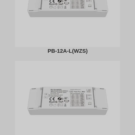
PB-12A-L(WZS)​