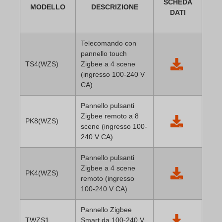
SCHEDA
MODELLO
DESCRIZIONE
DATI
Telecomando con
pannello touch
TS4(WZS)
Zigbee a 4 scene
(ingresso 100-240 V
CA)
Pannello pulsanti
Zigbee remoto a 8
PK8(WZS)
scene (ingresso 100-
240 V CA)
Pannello pulsanti
Zigbee a 4 scene
PK4(WZS)
remoto (ingresso
100-240 V CA)
Pannello Zigbee
TWZS1
Smart da 100-240 V