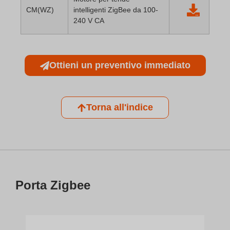
CM(WZ)
intelligenti ZigBee da 100-
240 V CA
Ottieni un preventivo immediato
Torna all'indice
Porta Zigbee