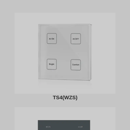
TS4(WZS)