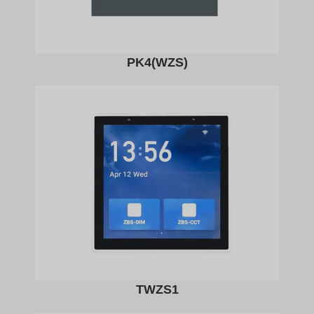
PK4(WZS)
TWZS1