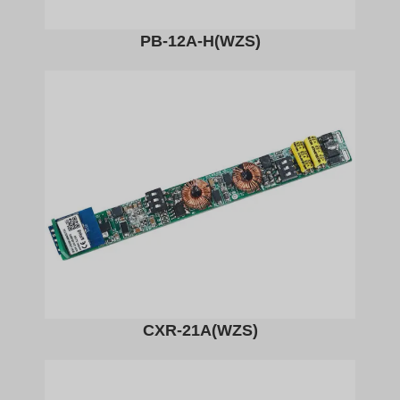
PB-12A-H(WZS)​
CXR-21A(WZS)