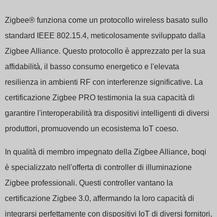
Swedish
Zigbee® funziona come un protocollo wireless basato sullo
standard IEEE 802.15.4, meticolosamente sviluppato dalla
Zigbee Alliance. Questo protocollo è apprezzato per la sua
affidabilità, il basso consumo energetico e l'elevata
resilienza in ambienti RF con interferenze significative. La
certificazione Zigbee PRO testimonia la sua capacità di
garantire l'interoperabilità tra dispositivi intelligenti di diversi
produttori, promuovendo un ecosistema IoT coeso.
In qualità di membro impegnato della Zigbee Alliance, boqi
è specializzato nell'offerta di controller di illuminazione
Zigbee professionali. Questi controller vantano la
certificazione Zigbee 3.0, affermando la loro capacità di
integrarsi perfettamente con dispositivi IoT di diversi fornitori,