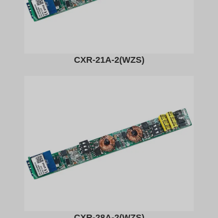
CXR-21A-2(WZS)
CXR-28A-2(WZS)