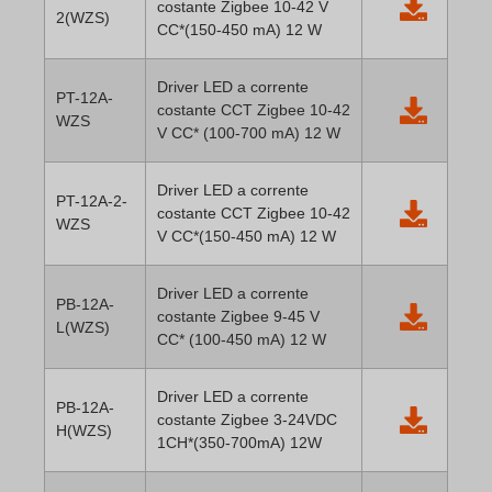
costante Zigbee 10-42 V
2(WZS)
CC*(150-450 mA) 12 W
Driver LED a corrente
PT-12A-
costante CCT Zigbee 10-42
WZS
V CC* (100-700 mA) 12 W
Driver LED a corrente
PT-12A-2-
costante CCT Zigbee 10-42
WZS
V CC*(150-450 mA) 12 W
Driver LED a corrente
PB-12A-
costante Zigbee 9-45 V
L(WZS)
CC* (100-450 mA) 12 W
Driver LED a corrente
PB-12A-
costante Zigbee 3-24VDC
H(WZS)
1CH*(350-700mA) 12W