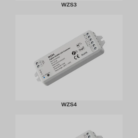
WZS3
WZS4