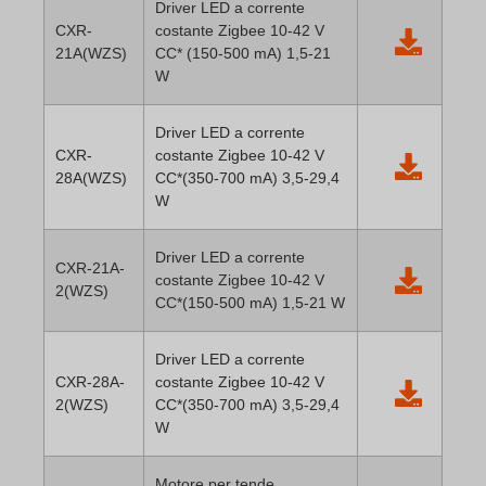
Driver LED a corrente
CXR-
costante Zigbee 10-42 V
21A(WZS)
CC* (150-500 mA) 1,5-21
W
Driver LED a corrente
CXR-
costante Zigbee 10-42 V
28A(WZS)
CC*(350-700 mA) 3,5-29,4
W
Driver LED a corrente
CXR-21A-
costante Zigbee 10-42 V
2(WZS)
CC*(150-500 mA) 1,5-21 W
Driver LED a corrente
CXR-28A-
costante Zigbee 10-42 V
2(WZS)
CC*(350-700 mA) 3,5-29,4
W
Motore per tende