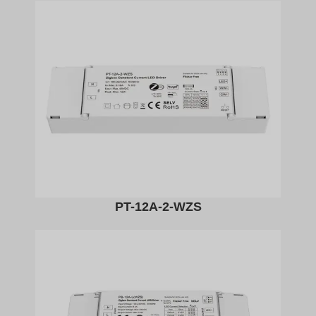
PT-12A-2-WZS​