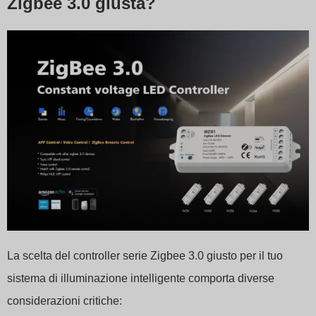
Zigbee 3.0 giusta?
La scelta del controller serie Zigbee 3.0 giusto per il tuo
sistema di illuminazione intelligente comporta diverse
considerazioni critiche: