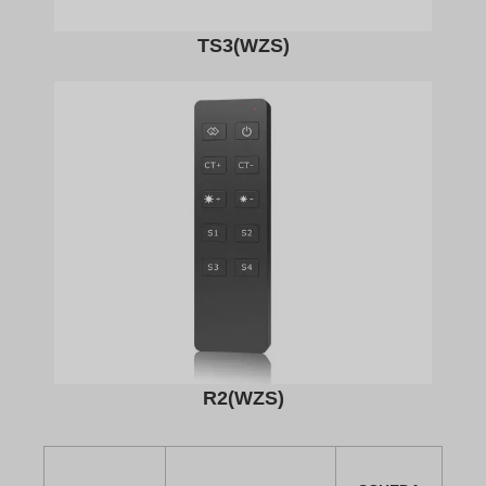
TS3(WZS)
R2(WZS)