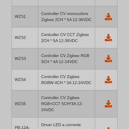
Controller CV monocolore
WZS1
Zigbee 2CH * 5A 12-36VDC
Controller CV CCT Zigbee
WZS2
2CH * 5A 12-36VDC
Controller CV Zigbee RGB
WZS3
3CH * 4A 12-24VDC
Controller CV Zigbee
WZS4
RGBW 4CH * 3A 12-24VDC
Controller CV Zigbee
WZS5
RGB+CCT 5CH*3A 12-
24VDC
Driver LED a corrente
PB-12A-