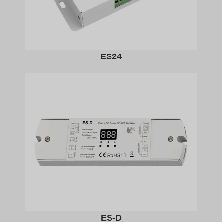
ES24
ES-D