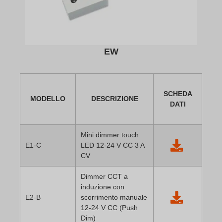
EW
SCHEDA
MODELLO
DESCRIZIONE
DATI
Mini dimmer touch
E1-C
LED 12-24 V CC 3 A
CV
Dimmer CCT a
induzione con
E2-B
scorrimento manuale
12-24 V CC (Push
Dim)