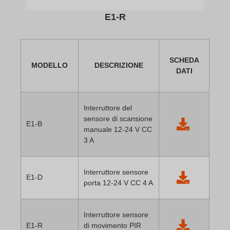
E1-R
SCHEDA
MODELLO
DESCRIZIONE
DATI
Interruttore del
sensore di scansione
E1-B
manuale 12-24 V CC
3 A
Interruttore sensore
E1-D
porta 12-24 V CC 4 A
Interruttore sensore
E1-R
di movimento PIR