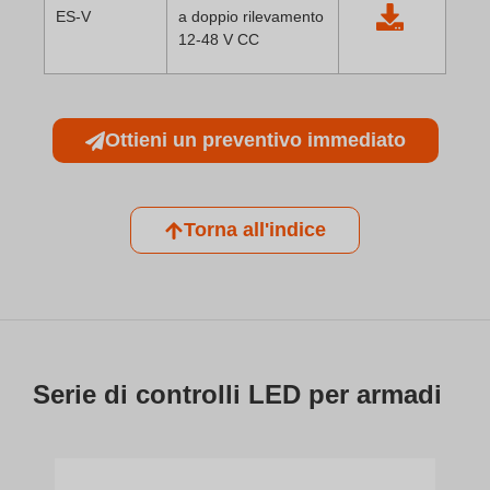
ES-V
a doppio rilevamento
12-48 V CC
Ottieni un preventivo immediato
Torna all'indice
Serie di controlli LED per armadi