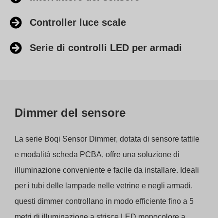
Controller luce scale
Serie di controlli LED per armadi
Dimmer del sensore
La serie Boqi Sensor Dimmer, dotata di sensore tattile
e modalità scheda PCBA, offre una soluzione di
illuminazione conveniente e facile da installare. Ideali
per i tubi delle lampade nelle vetrine e negli armadi,
questi dimmer controllano in modo efficiente fino a 5
metri di illuminazione a strisce LED monocolore a