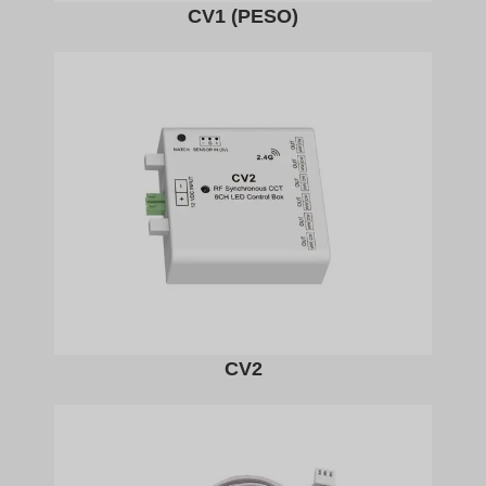
CV1 (PESO)
CV2