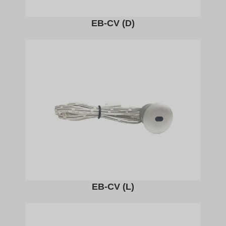
EB-CV (D)
EB-CV (L)