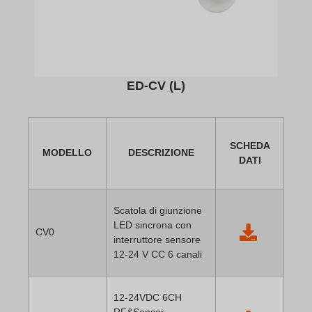
ED-CV (L)
SCHEDA
MODELLO
DESCRIZIONE
DATI
Scatola di giunzione
LED sincrona con
CV0
interruttore sensore
12-24 V CC 6 canali
12-24VDC 6CH