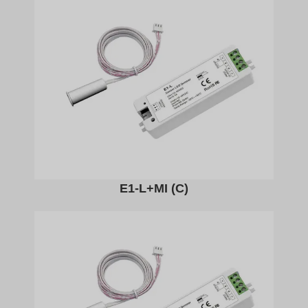
E1-L+MI (C)