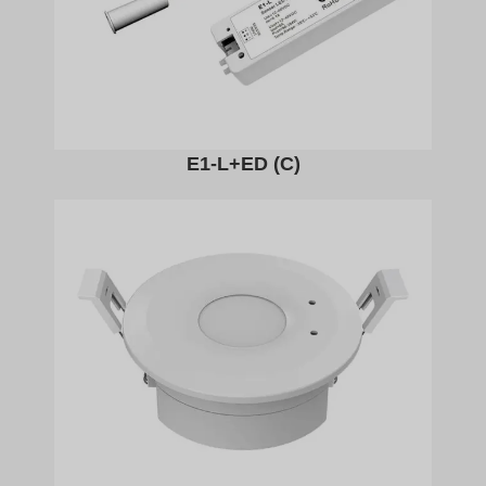
E1-L+ED (C)