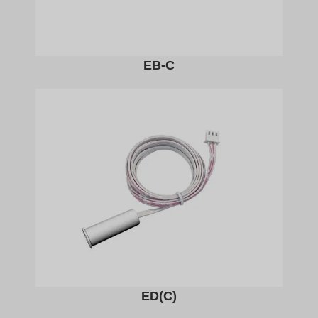
EB-C
ED(C)