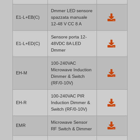
Dmmer LED sensore
E1-L+EB(C)
spazzata manuale
12-48 V CC 8 A
Sensore porta 12-
E1-L+ED(C)
48VDC 8A LED
Dmmer
100-240VAC
Microwave Induction
EH-M
Dimmer & Switch
(RF/0-10V)
100-240VAC PIR
EH-R
Induction Dimmer &
Switch (RF/0-10V)
Microwave Sensor
EMR
RF Switch & Dimmer