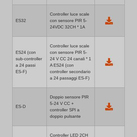
Controller luce scale
ES32
con sensore PIR 5-
24VDC 32CH * 1A
Controller luce scale
ES24 (con
con sensore PIR 5-
sub-controller
24 V CC 24 canali * 1
a 24 passi
A ES24 (con
ES-F)
controller secondario
a 24 passaggi ES-F)
Doppio sensore PIR
5-24 V CC +
ES-D
controller SPI a
doppio pulsante
Controller LED 2CH