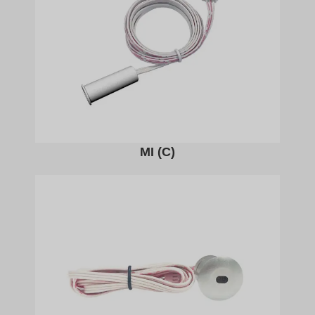
MI (C)