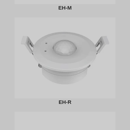
EH-M
EH-R