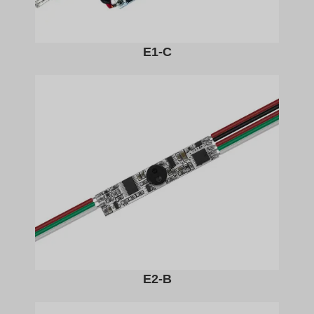
E1-C
E2-B