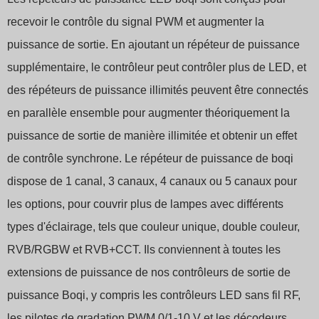
recevoir le contrôle du signal PWM et augmenter la
puissance de sortie. En ajoutant un répéteur de puissance
supplémentaire, le contrôleur peut contrôler plus de LED, et
des répéteurs de puissance illimités peuvent être connectés
en parallèle ensemble pour augmenter théoriquement la
puissance de sortie de manière illimitée et obtenir un effet
de contrôle synchrone. Le répéteur de puissance de boqi
dispose de 1 canal, 3 canaux, 4 canaux ou 5 canaux pour
les options, pour couvrir plus de lampes avec différents
types d'éclairage, tels que couleur unique, double couleur,
RVB/RGBW et RVB+CCT. Ils conviennent à toutes les
extensions de puissance de nos contrôleurs de sortie de
puissance Boqi, y compris les contrôleurs LED sans fil RF,
les pilotes de gradation PWM 0/1-10 V et les décodeurs