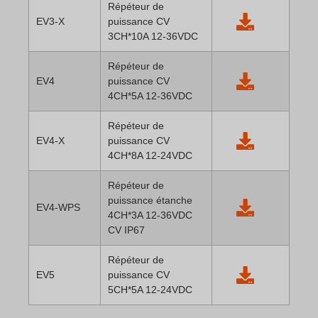
Répéteur de
EV3-X
puissance CV
3CH*10A 12-36VDC
Répéteur de
EV4
puissance CV
4CH*5A 12-36VDC
Répéteur de
EV4-X
puissance CV
4CH*8A 12-24VDC
Répéteur de
puissance étanche
EV4-WPS
4CH*3A 12-36VDC
CV IP67
Répéteur de
EV5
puissance CV
5CH*5A 12-24VDC