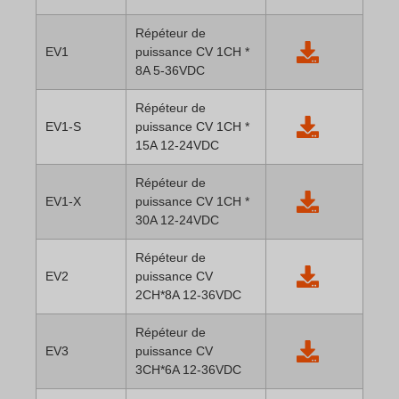
Répéteur de
EV1
puissance CV 1CH *
8A 5-36VDC
Répéteur de
EV1-S
puissance CV 1CH *
15A 12-24VDC
Répéteur de
EV1-X
puissance CV 1CH *
30A 12-24VDC
Répéteur de
EV2
puissance CV
2CH*8A 12-36VDC
Répéteur de
EV3
puissance CV
3CH*6A 12-36VDC