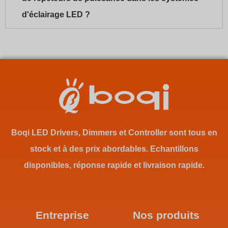
d'éclairage LED ?
Boqi LED Drivers, Dimmers et Controller sont tous en
stock et à des prix abordables. Echantillons
disponibles, réponse rapide et livraison rapide.
Entreprise
Nos produits