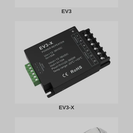
EV3
EV3-X