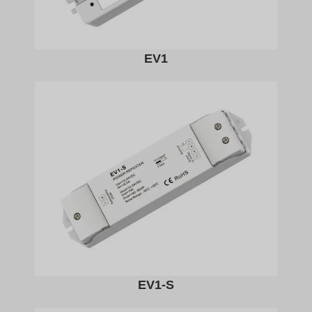
EV1
EV1-S