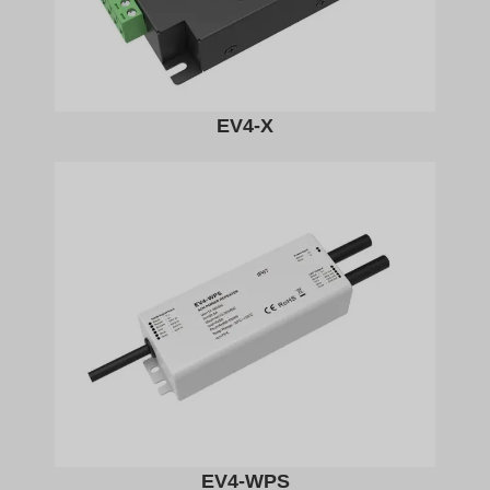
EV4-X
EV4-WPS