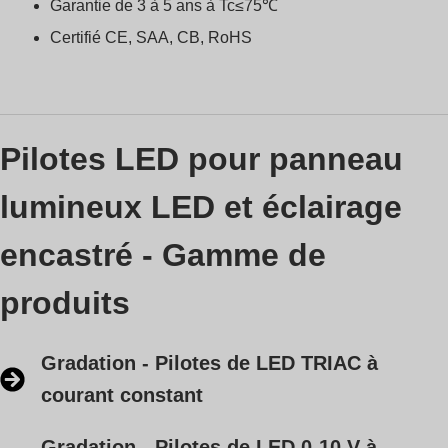
Garantie de 3 à 5 ans à Tc≤75℃
Certifié CE, SAA, CB, RoHS
Pilotes LED pour panneau
lumineux LED et éclairage
encastré - Gamme de
produits
Gradation - Pilotes de LED TRIAC à
courant constant
Gradation - Pilotes de LED 0-10 V à