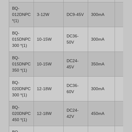
BQ-
012DNPC
3-12W
DC9-45V
300mA
*(1)
BQ-
DC36-
015DNPC
10-15W
300mA
50V
300 *(1)
BQ-
DC24-
015DNPC
10-15W
350mA
45V
350 *(1)
BQ-
DC36-
020DNPC
12-18W
300mA
60V
300 *(1)
BQ-
DC24-
020DNPC
12-18W
450mA
42V
450 *(1)