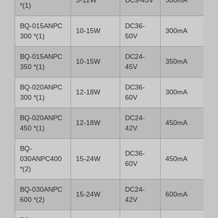
3-12W
DC9-45V
300mA
*(1)
BQ-015ANPC
DC36-
10-15W
300mA
300 *(1)
50V
BQ-015ANPC
DC24-
10-15W
350mA
350 *(1)
45V
BQ-020ANPC
DC36-
12-18W
300mA
300 *(1)
60V
BQ-020ANPC
DC24-
12-18W
450mA
450 *(1)
42V
BQ-
DC36-
030ANPC400
15-24W
450mA
60V
*(2)
BQ-030ANPC
DC24-
15-24W
600mA
600 *(2)
42V