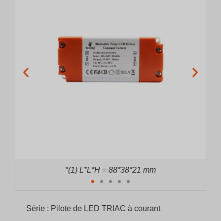
*(2) L*L*H = 100*43*21 mm
Série : Pilote de LED TRIAC à courant