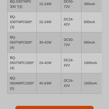
BQ-030TNPC
DC50-
15-24W
300mA
300 *(3)
72V
BQ-
DC24-
030TNPC600*
15-24W
600mA
42V
(3)
BQ-
DC50-
050TNPC600*
30-42W
600mA
72V
(4)
BQ-
DC24-
050TNPC1000*
24-42W
1000mA
42V
(4)
BQ-
DC24-
060ANPC1500*
45-63W
1500mA
42V
(5)