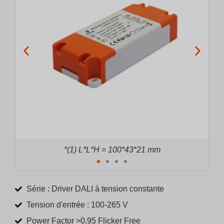
*(2) L*L*H = 130*43*21 mm
Série : Driver DALI à tension constante
Tension d'entrée : 100-265 V
Power Factor >0.95 Flicker Free