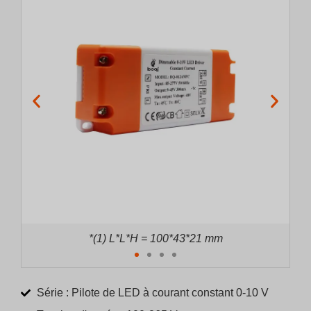
*(2) L*L*H = 130*43*21 mm
Série : Pilote de LED à courant constant 0-10 V