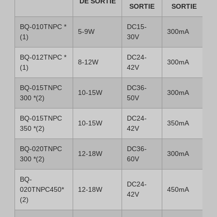
DE SORTIE
D
SORTIE
SORTIE
BQ-010TNPC *
DC15-
5-9W
300mA
(1)
30V
BQ-012TNPC *
DC24-
8-12W
300mA
(1)
42V
BQ-015TNPC
DC36-
10-15W
300mA
300 *(2)
50V
BQ-015TNPC
DC24-
10-15W
350mA
350 *(2)
42V
BQ-020TNPC
DC36-
12-18W
300mA
300 *(2)
60V
BQ-
DC24-
020TNPC450*
12-18W
450mA
42V
(2)