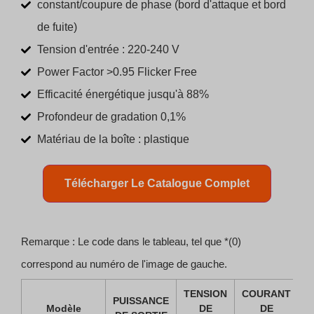
constant/coupure de phase (bord d'attaque et bord
de fuite)
Tension d'entrée : 220-240 V
Power Factor >0.95 Flicker Free
Efficacité énergétique jusqu'à 88%
Profondeur de gradation 0,1%
Matériau de la boîte : plastique
Télécharger Le Catalogue Complet
Remarque : Le code dans le tableau, tel que *(0)
correspond au numéro de l'image de gauche.
TENSION
COURANT
PUISSANCE
F
Modèle
DE
DE