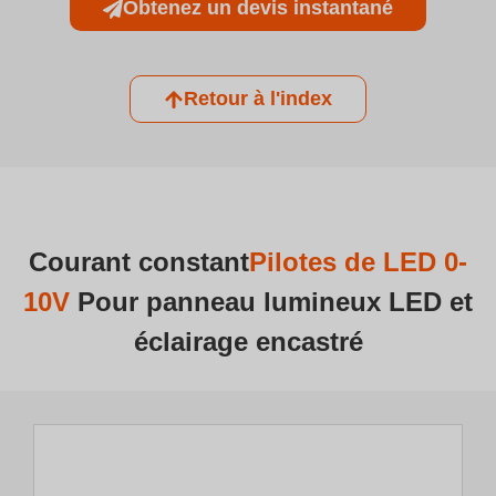
Obtenez un devis instantané
Retour à l'index
Courant constant
Pilotes de LED 0-
10V
Pour panneau lumineux LED et
éclairage encastré