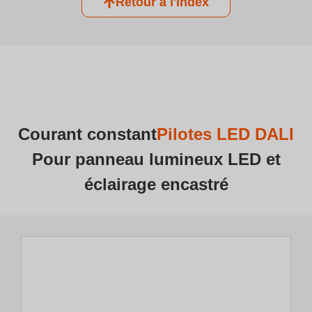
Retour à l'index
Courant constant
Pilotes LED DALI
Pour panneau lumineux LED et
éclairage encastré