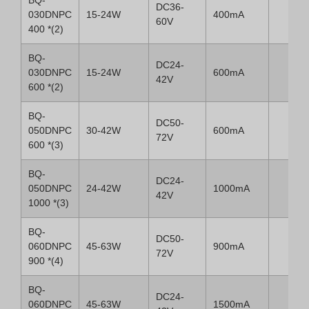
BQ-
DC36-
030DNPC
15-24W
400mA
60V
400 *(2)
BQ-
DC24-
030DNPC
15-24W
600mA
42V
600 *(2)
BQ-
DC50-
050DNPC
30-42W
600mA
72V
600 *(3)
BQ-
DC24-
050DNPC
24-42W
1000mA
42V
1000 *(3)
BQ-
DC50-
060DNPC
45-63W
900mA
72V
900 *(4)
BQ-
DC24-
060DNPC
45-63W
1500mA