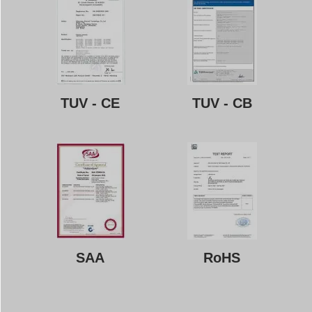
TUV - CE
TUV - CB
SAA
RoHS