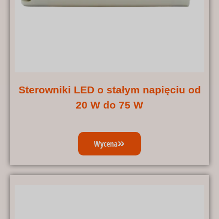
Sterowniki LED o stałym napięciu od
20 W do 75 W
Wycena