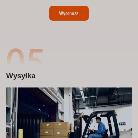
Wycena
Wysyłka