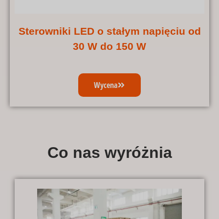
Sterowniki LED o stałym napięciu od
30 W do 150 W
Wycena
Co nas wyróżnia