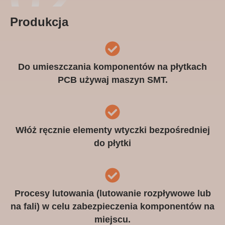
Produkcja
Do umieszczania komponentów na płytkach
PCB używaj maszyn SMT.
Włóż ręcznie elementy wtyczki bezpośredniej
do płytki
Procesy lutowania (lutowanie rozpływowe lub
na fali) w celu zabezpieczenia komponentów na
miejscu.