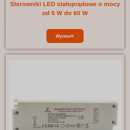
Sterowniki LED stałoprądowe o mocy
od 5 W do 60 W
Wycena